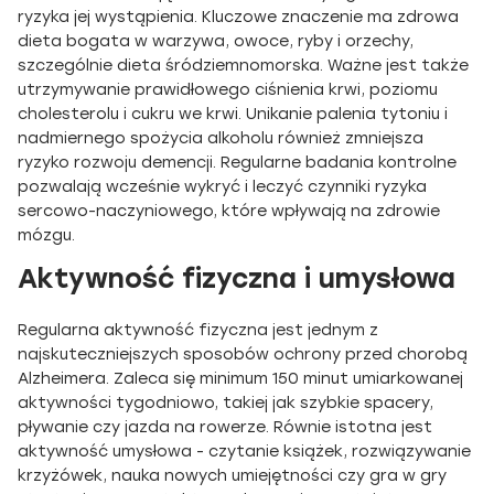
ryzyka jej wystąpienia. Kluczowe znaczenie ma zdrowa
dieta bogata w warzywa, owoce, ryby i orzechy,
szczególnie dieta śródziemnomorska. Ważne jest także
utrzymywanie prawidłowego ciśnienia krwi, poziomu
cholesterolu i cukru we krwi. Unikanie palenia tytoniu i
nadmiernego spożycia alkoholu również zmniejsza
ryzyko rozwoju demencji. Regularne badania kontrolne
pozwalają wcześnie wykryć i leczyć czynniki ryzyka
sercowo-naczyniowego, które wpływają na zdrowie
mózgu.
Aktywność fizyczna i umysłowa
Regularna aktywność fizyczna jest jednym z
najskuteczniejszych sposobów ochrony przed chorobą
Alzheimera. Zaleca się minimum 150 minut umiarkowanej
aktywności tygodniowo, takiej jak szybkie spacery,
pływanie czy jazda na rowerze. Równie istotna jest
aktywność umysłowa - czytanie książek, rozwiązywanie
krzyżówek, nauka nowych umiejętności czy gra w gry