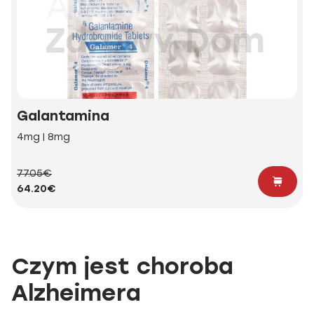
Galantamina
4mg | 8mg
77.05€
64.20€
Czym jest choroba
Alzheimera