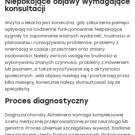
Niepokojące objawy wymagające
konsultacji
Wizyta u lekarza jest konieczna, gdy zaburzenia pamięci
wpływają na codzienne funkcjonowanie. Niepokojące
sygnały to zapominanie ważnych wydarzeń, trudności w
planowaniu i rozwiązywaniu problemów, problemy z
orientacją w czasie i przestrzeni oraz zmiany
osobowości. Należy zwrócić uwagę na trudności w
wykonywaniu znanych czynności, problemy z mówieniem
lub pisaniem, a także wycofywanie się z aktywności
społecznych. Jeśli objawy nasilają się i powtarzają przez
kilka miesięcy, koniecznie należy skonsultować się ze
specjalistą.
Proces diagnostyczny
Diagnoza choroby Alzheimera wymaga kompleksowej
oceny medycznej przeprowadzonej przez neurologa lub
geriatra. Proces obejmuje szczegółowy wywiad, badanie
neurologiczne i testy funkcji poznawczych. Wykonywane