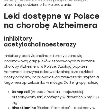
utrudniają codzienne funkcjonowanie.
Leki dostępne w Polsce
na chorobę Alzheimera
Inhibitory
acetylocholinoesterazy
Inhibitory acetylocholinoesterazy stanowią
podstawową grupę leków stosowanych w leczeniu
choroby Alzheimera w Polsce. Działają poprzez
hamowanie enzymu odpowiedzialnego za rozkład
acetylocholiny, co prowadzi do zwiększenia stężenia
tego neuroprzekaźnika w mózgu. Do tej grupy należą:
Donepezil
(Aricept, Yasnal) - najczęściej
przepisywany lek, dostępny w dawkach 5 mg i 10
mg
Rivastigmine
(Exelon, Prometax) - dostępny w