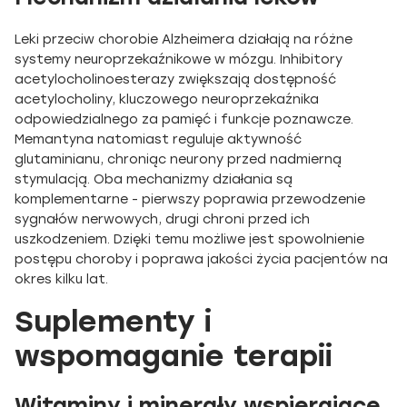
Leki przeciw chorobie Alzheimera działają na różne
systemy neuroprzekaźnikowe w mózgu. Inhibitory
acetylocholinoesterazy zwiększają dostępność
acetylocholiny, kluczowego neuroprzekaźnika
odpowiedzialnego za pamięć i funkcje poznawcze.
Memantyna natomiast reguluje aktywność
glutaminianu, chroniąc neurony przed nadmierną
stymulacją. Oba mechanizmy działania są
komplementarne - pierwszy poprawia przewodzenie
sygnałów nerwowych, drugi chroni przed ich
uszkodzeniem. Dzięki temu możliwe jest spowolnienie
postępu choroby i poprawa jakości życia pacjentów na
okres kilku lat.
Suplementy i
wspomaganie terapii
Witaminy i minerały wspierające