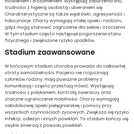
mówieniem i zrozumieniem. Występują zaburzenia snu,
trudności z higieną osobistą i ubieraniem się.
Charakterystyczne są także wędrówki, agresywność i
halucynacje. Chorzy wymagają stałej opieki i nadzoru,
gdyż mogą stanowić zagrożenie dla siebie i otoczenia.
W tym stadium często następuje pogorszenie stanu
fizycznego i zwiększone ryzyko upadków.
Stadium zaawansowane
W końcowym stadium choroba prowadzi do całkowitej
utraty samodzielności. Pacjenci nie rozpoznają
członków rodziny, mają poważne problemy z
komunikacją i często przestają mówić. Występują
trudności z połykaniem, kontrolą zwieraczy oraz
znaczne ograniczenie mobilności. Chorzy wymagają
całodobowej opieki pielęgniarskiej i pomocy przy
wszystkich czynnościach życiowych. Zwiększa się ryzyko
infekcji, odleżyn i innych powikłań. To stadium kończy się
zwykle śmiercią z powodu powikłań.