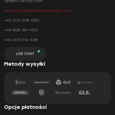
Apteka Zdrowy Dom
caontact@aptekazdrowydom.com
+44-203-608-1340
+44-808-189-1420
+44-203-514-1638
LIVE CHAT
Metody wysyłki
Opcje płatności