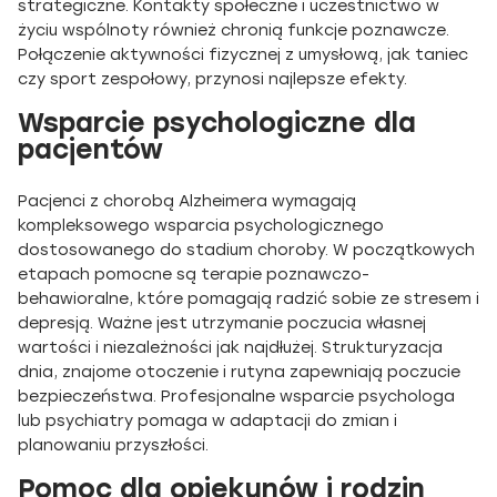
strategiczne. Kontakty społeczne i uczestnictwo w
życiu wspólnoty również chronią funkcje poznawcze.
Połączenie aktywności fizycznej z umysłową, jak taniec
czy sport zespołowy, przynosi najlepsze efekty.
Wsparcie psychologiczne dla
pacjentów
Pacjenci z chorobą Alzheimera wymagają
kompleksowego wsparcia psychologicznego
dostosowanego do stadium choroby. W początkowych
etapach pomocne są terapie poznawczo-
behawioralne, które pomagają radzić sobie ze stresem i
depresją. Ważne jest utrzymanie poczucia własnej
wartości i niezależności jak najdłużej. Strukturyzacja
dnia, znajome otoczenie i rutyna zapewniają poczucie
bezpieczeństwa. Profesjonalne wsparcie psychologa
lub psychiatry pomaga w adaptacji do zmian i
planowaniu przyszłości.
Pomoc dla opiekunów i rodzin