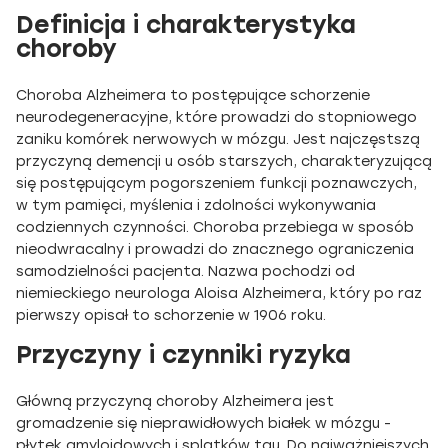
Definicja i charakterystyka
choroby
Choroba Alzheimera to postępujące schorzenie
neurodegeneracyjne, które prowadzi do stopniowego
zaniku komórek nerwowych w mózgu. Jest najczęstszą
przyczyną demencji u osób starszych, charakteryzującą
się postępującym pogorszeniem funkcji poznawczych,
w tym pamięci, myślenia i zdolności wykonywania
codziennych czynności. Choroba przebiega w sposób
nieodwracalny i prowadzi do znacznego ograniczenia
samodzielności pacjenta. Nazwa pochodzi od
niemieckiego neurologa Aloisa Alzheimera, który po raz
pierwszy opisał to schorzenie w 1906 roku.
Przyczyny i czynniki ryzyka
Główną przyczyną choroby Alzheimera jest
gromadzenie się nieprawidłowych białek w mózgu -
płytek amyloidowych i splątków tau. Do najważniejszych