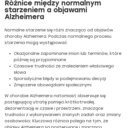
Różnice między normalnym
starzeniem a objawami
Alzheimera
Normalne starzenie się różni znacząco od objawów
choroby Alzheimera. Podczas normalnego procesu
starzenia mogą występować:
Okazjonalne zapominanie imion lub terminów, które
później są przypominane
Czasowe trudności ze znalezieniem właściwego
słowa
Sporadyczne błędy w podejmowaniu decyzji
Zmęczenie obowiązkami społecznymi
W chorobie Alzheimera natomiast obserwuje się
postępującą utratę pamięci krótkotrwałej,
dezorientację w czasie i przestrzeni, znaczące
trudności z wykonywaniem znanych zadań oraz zmiany
osobowości. Kluczowa różnica polega na tym, że
objawy Alzheimera są postępujące i znacząco