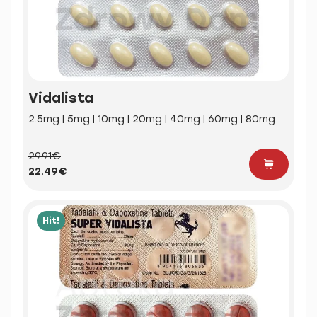
Vidalista
2.5mg | 5mg | 10mg | 20mg | 40mg | 60mg | 80mg
29.91€
22.49€
Hit!