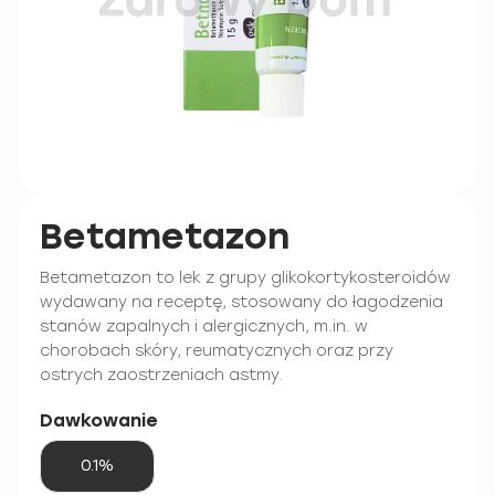
Betametazon
Betametazon to lek z grupy glikokortykosteroidów
wydawany na receptę, stosowany do łagodzenia
stanów zapalnych i alergicznych, m.in. w
chorobach skóry, reumatycznych oraz przy
ostrych zaostrzeniach astmy.
Dawkowanie
0.1%