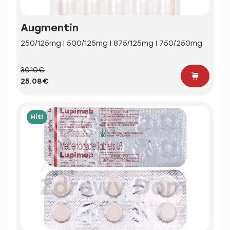
Augmentin
250/125mg | 500/125mg | 875/125mg | 750/250mg
30.10€
25.08€
Hit!