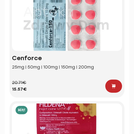
Cenforce
25mg | 50mg | 100mg | 150mg | 200mg
20.71€
15.57€
Hit!