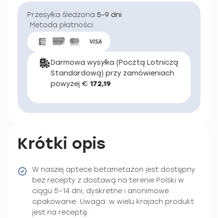
Przesyłka śledzona:
5-9 dni
Metoda płatności:
Darmowa wysyłka (Pocztą Lotniczą
Standardową) przy zamówieniach
powyżej €
172,19
Krótki opis
W naszej aptece betametazon jest dostępny
bez recepty z dostawą na terenie Polski w
ciągu 5–14 dni; dyskretne i anonimowe
opakowanie. Uwaga: w wielu krajach produkt
jest na receptę.