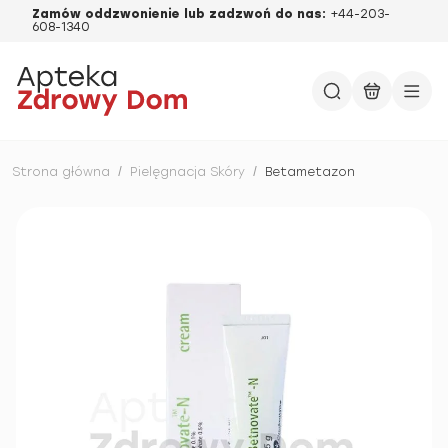
Zamów oddzwonienie lub zadzwoń do nas:
+44-203-
608-1340
Strona główna
/
Pielęgnacja Skóry
/
Betametazon