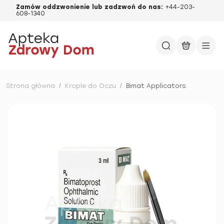
Zamów oddzwonienie lub zadzwoń do nas:
+44-203-
608-1340
Strona główna
/
Krople do Oczu
/
Bimat Applicators