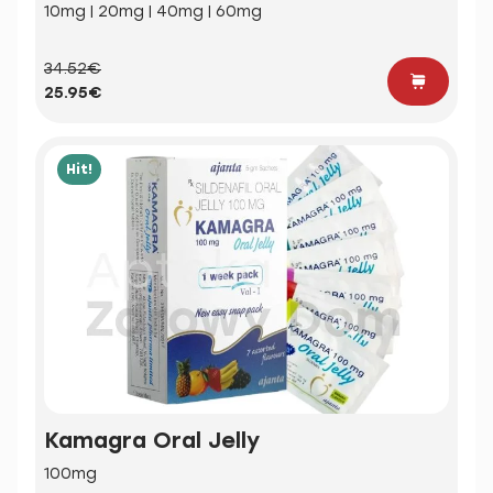
10mg | 20mg | 40mg | 60mg
34.52€
25.95€
Hit!
Kamagra Oral Jelly
100mg