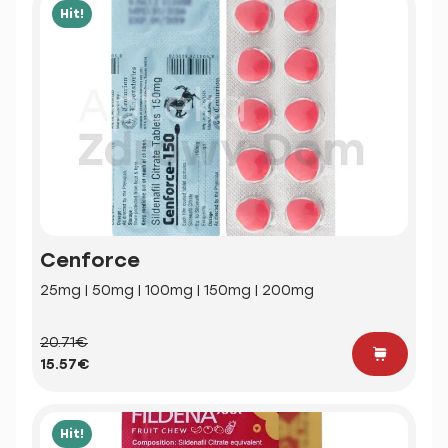
Hit!
Cenforce
25mg | 50mg | 100mg | 150mg | 200mg
20.71€
15.57€
Hit!