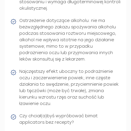
stosowaniu i wymaga długoterminowej kontroli
okulistycznej.
Ostrzeżenie dotyczące alkoholu: nie ma
bezwzględnego zakazu spożywania alkoholu
podczas stosowania roztworu miejscowego,
alkohol nie wpływa istotnie na jego działanie
systemowe; mimo to w przypadku
podrażnienia oczu lub przyjmowania innych
leków skonsultuj się z lekarzem.
Najczęstszy efekt uboczny to podrażnienie
oczu i zaczerwienienie powiek; inne częste
działania to swędzenie, przyciemnienie powiek
lub tęczówki (może być trwałe), zmiana
kierunku wzrostu rzęs oraz suchość lub
łzawienie oczu.
Czy chciał(a)byś wypróbować bimat
applicators bez recepty?