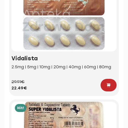
Vidalista
2.5mg | 5mg | 10mg | 20mg | 40mg | 60mg | 80mg
29.91€
22.49€
Hit!