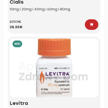
Cialis
10mg | 20mg | 40mg | 60mg | 80mg
37.97€
28.55€
Hit!
Levitra