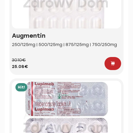
Augmentin
250/125mg | 500/125mg | 875/125mg | 750/250mg
30.10€
25.08€
Hit!