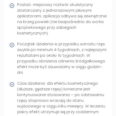
Postać: miejscowy roztwór okulistyczny
dostarczany z jednorazowymi jałowymi
aplikatorami; aplikacja odbywa się zewnętrznie
na brzeg powieki (nie bezpośrednio do worka
spojówkowego przy zabiegach
kosmetycznych).
Początek działania w przypadku wzrostu rzęs:
zwykle po minimum 4 tygodniach, z najlepszymi
rezultatami po około 16 tygodniach. W
przypadku obniżenia ciśnienia śródgałkowego
efekt może być zauważalny w ciągu godzin–
dni.
Czas działania: dla efektu kosmetycznego
(dłuższe, gęstsze rzęsy) konieczne jest
kontynuowanie stosowania — po odstawieniu
rzęsy stopniowo wracają do stanu
wyjściowego w ciągu kilku miesięcy. W leczeniu
jaskry efekt utrzymuje się przy codziennym