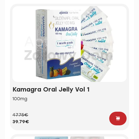
Kamagra Oral Jelly Vol 1
100mg
47.75€
39.79€