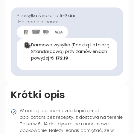
Przesyłka śledzona:
5-9 dni
Metoda płatności:
Darmowa wysyłka (Pocztą Lotniczą
Standardową) przy zamówieniach
powyżej €
172,19
Krótki opis
W naszej aptece można kupić bimat
applicators bez recepty, z dostawą na terenie
Polski w 5–14 dni; dyskretne i anonimowe
opakowanie. Należy jednak pamiętać, że w