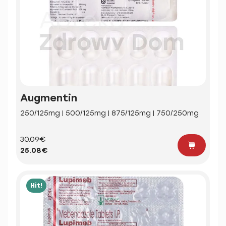
Augmentin
250/125mg | 500/125mg | 875/125mg | 750/250mg
30.09€
25.08€
Hit!