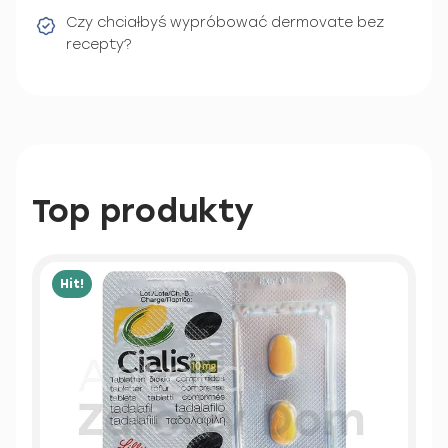
Czy chciałbyś wypróbować dermovate bez
recepty?
Top produkty
Hit!