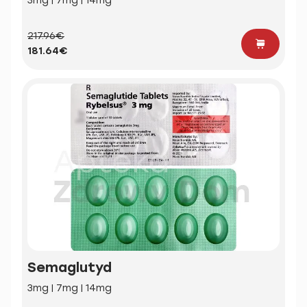
3mg | 7mg | 14mg
217.96€
181.64€
Semaglutyd
3mg | 7mg | 14mg