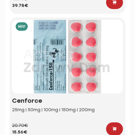
39.78€
Hit!
Cenforce
25mg | 50mg | 100mg | 150mg | 200mg
20.70€
15.56€