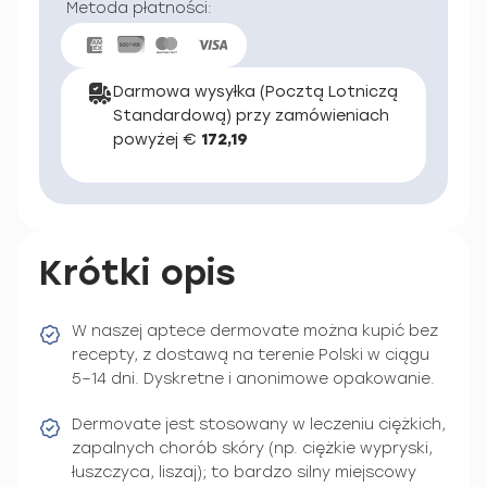
Metoda płatności:
Darmowa wysyłka (Pocztą Lotniczą
Standardową) przy zamówieniach
powyżej €
172,19
Krótki opis
W naszej aptece dermovate można kupić bez
recepty, z dostawą na terenie Polski w ciągu
5–14 dni. Dyskretne i anonimowe opakowanie.
Dermovate jest stosowany w leczeniu ciężkich,
zapalnych chorób skóry (np. ciężkie wypryski,
łuszczyca, liszaj); to bardzo silny miejscowy