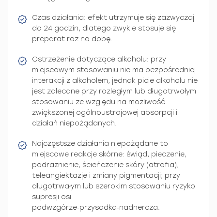
Czas działania: efekt utrzymuje się zazwyczaj
do 24 godzin, dlatego zwykle stosuje się
preparat raz na dobę.
Ostrzeżenie dotyczące alkoholu: przy
miejscowym stosowaniu nie ma bezpośredniej
interakcji z alkoholem, jednak picie alkoholu nie
jest zalecane przy rozległym lub długotrwałym
stosowaniu ze względu na możliwość
zwiększonej ogólnoustrojowej absorpcji i
działań niepożądanych.
Najczęstsze działania niepożądane to
miejscowe reakcje skórne: świąd, pieczenie,
podrażnienie, ścieńczenie skóry (atrofia),
teleangiektazje i zmiany pigmentacji; przy
długotrwałym lub szerokim stosowaniu ryzyko
supresji osi
podwzgórze‑przysadka‑nadnercza.