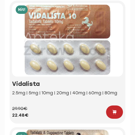
Hit!
Vidalista
2.5mg | 5mg | 10mg | 20mg | 40mg | 60mg | 80mg
29.90€
22.48€