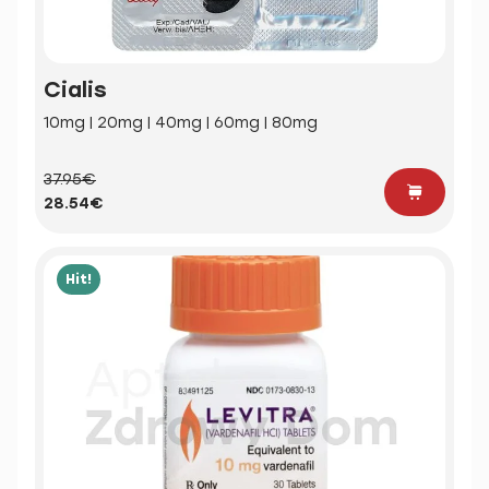
Cialis
10mg | 20mg | 40mg | 60mg | 80mg
37.95€
28.54€
Hit!