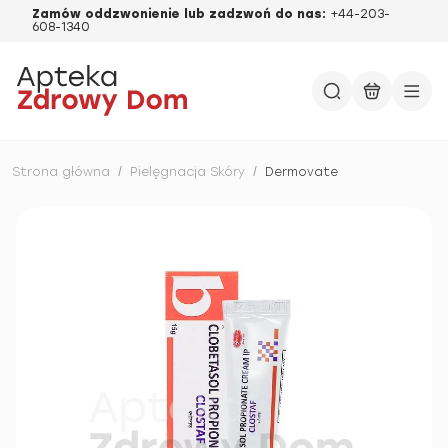
Zamów oddzwonienie lub zadzwoń do nas:
+44-203-
608-1340
Strona główna
/
Pielęgnacja Skóry
/
Dermovate