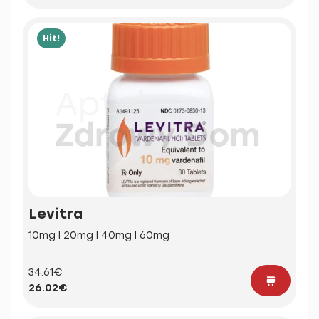
Hit!
Levitra
10mg | 20mg | 40mg | 60mg
34.61€
26.02€