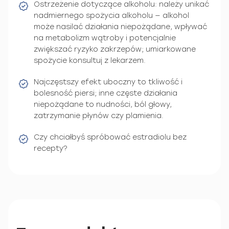
Ostrzeżenie dotyczące alkoholu: należy unikać
nadmiernego spożycia alkoholu — alkohol
może nasilać działania niepożądane, wpływać
na metabolizm wątroby i potencjalnie
zwiększać ryzyko zakrzepów; umiarkowane
spożycie konsultuj z lekarzem.
Najczęstszy efekt uboczny to tkliwość i
bolesność piersi; inne częste działania
niepożądane to nudności, ból głowy,
zatrzymanie płynów czy plamienia.
Czy chciałbyś spróbować estradiolu bez
recepty?