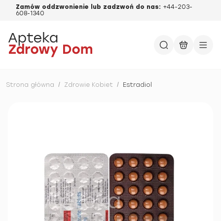
Zamów oddzwonienie lub zadzwoń do nas:
+44-203-
608-1340
Strona główna
/
Zdrowie Kobiet
/
Estradiol