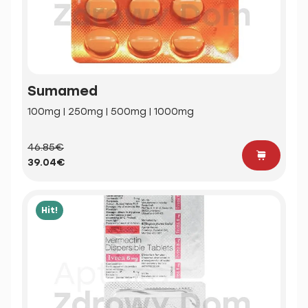
Sumamed
100mg | 250mg | 500mg | 1000mg
46.85€
39.04€
Hit!