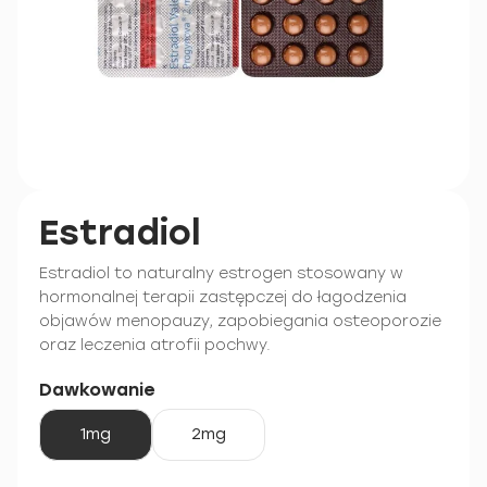
Estradiol
Estradiol to naturalny estrogen stosowany w
hormonalnej terapii zastępczej do łagodzenia
objawów menopauzy, zapobiegania osteoporozie
oraz leczenia atrofii pochwy.
Dawkowanie
1mg
2mg