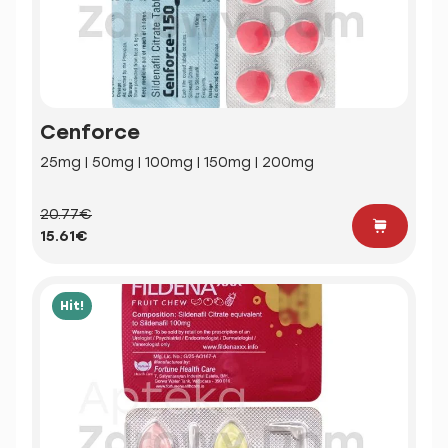
Cenforce
25mg | 50mg | 100mg | 150mg | 200mg
20.77€
15.61€
Hit!