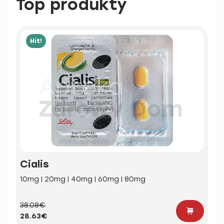
Top produkty
Hit!
Cialis
10mg | 20mg | 40mg | 60mg | 80mg
38.08€
28.63€