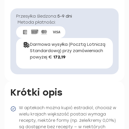
Przesyłka śledzona:
5-9 dni
Metoda płatności:
Darmowa wysyłka (Pocztą Lotniczą
Standardową) przy zamówieniach
powyżej €
172,19
Krótki opis
W aptekach można kupić estradiol; chociaż w
wielu krajach większość postaci wymaga
recepty, niektóre formy (np. żele/kremy 0,01%)
są dostępne bez recepty — w niektórych