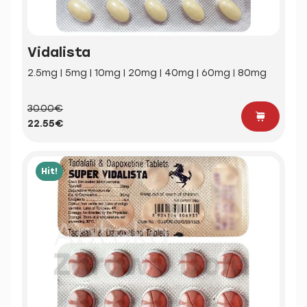
Vidalista
2.5mg | 5mg | 10mg | 20mg | 40mg | 60mg | 80mg
30.00€
22.55€
Hit!