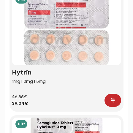
Hytrin
1mg | 2mg | 5mg
46.85€
39.04€
Hit!