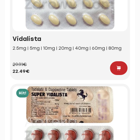
Vidalista
2.5mg | 5mg | 10mg | 20mg | 40mg | 60mg | 80mg
29.91€
22.49€
Hit!