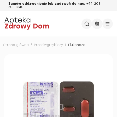
Zamów oddzwonienie lub zadzwoń do nas:
+44-203-
608-1340
Strona główna
/
Przeciwgrzybiczy
/
Flukonazol