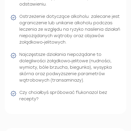
odstawieniu.
Ostrzeżenie dotyczące alkoholu: zalecane jest
ograniczenie lub unikanie alkoholu podczas
leczenia ze względu na ryzyko nasilenia działań
niepożądanych wątroby oraz objawów
żołądkowo‑jelitowych.
Najczęstsze działania niepożądane to
dolegliwości żołądkowo‑jelitowe (nudności,
wymioty, bóle brzucha, biegunka), wysypka
skórna oraz podwyższenie parametrów
wątrobowych (transaminazy).
Czy chciałbyś spróbować flukonazol bez
recepty?