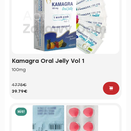
Kamagra Oral Jelly Vol 1
100mg
47.75€
39.79€
Hit!