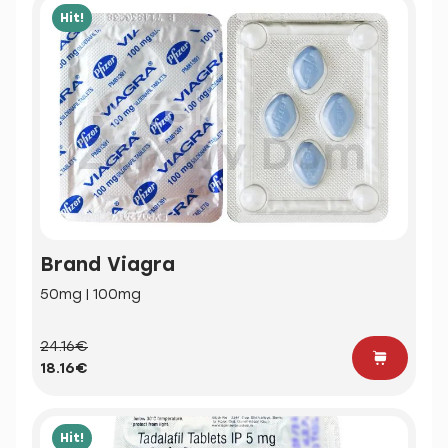
Hit!
Brand Viagra
50mg | 100mg
24.16€
18.16€
Hit!