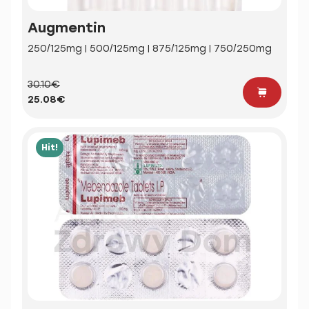
Augmentin
250/125mg | 500/125mg | 875/125mg | 750/250mg
30.10€
25.08€
Hit!