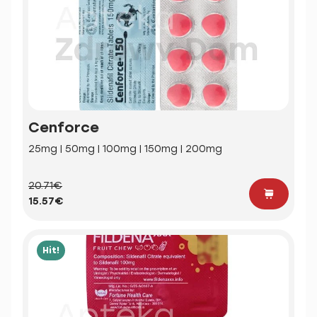
Cenforce
25mg | 50mg | 100mg | 150mg | 200mg
20.71€
15.57€
Hit!