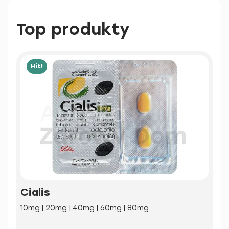
Top produkty
Hit!
Cialis
10mg | 20mg | 40mg | 60mg | 80mg