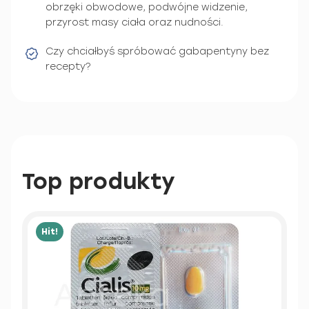
obrzęki obwodowe, podwójne widzenie,
przyrost masy ciała oraz nudności.
Czy chciałbyś spróbować gabapentyny bez
recepty?
Top produkty
Hit!