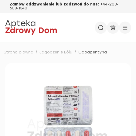
Zamów oddzwonienie lub zadzwoń do nas:
+44-203-
608-1340
Strona główna
/
Łagodzenie Bólu
/
Gabapentyna