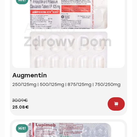
Augmentin
250/125mg | 500/125mg | 875/125mg | 750/250mg
30.09€
25.08€
Hit!