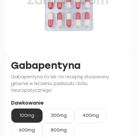
Gabapentyna
Gabapentyna to lek na receptę stosowany
głównie w leczeniu padaczki i bólu
neuropatycznego.
Dawkowanie
100mg
300mg
400mg
600mg
800mg