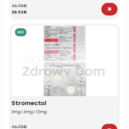
46.70€
38.92€
Hit!
Stromectol
3mg | 6mg | 12mg
46.70€