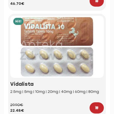
46.70€
Hit!
Vidalista
2.5mg | 5mg | 10mg | 20mg | 40mg | 60mg | 80mg
29.90€
22.48€