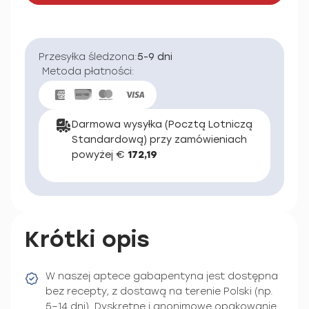
Przesyłka śledzona:
5-9 dni
Metoda płatności:
Darmowa wysyłka (Pocztą Lotniczą
Standardową) przy zamówieniach
powyżej €
172,19
Krótki opis
W naszej aptece gabapentyna jest dostępna
bez recepty, z dostawą na terenie Polski (np.
5–14 dni). Dyskretne i anonimowe opakowanie.