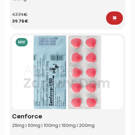
47.74€
39.78€
Hit!
Cenforce
25mg | 50mg | 100mg | 150mg | 200mg