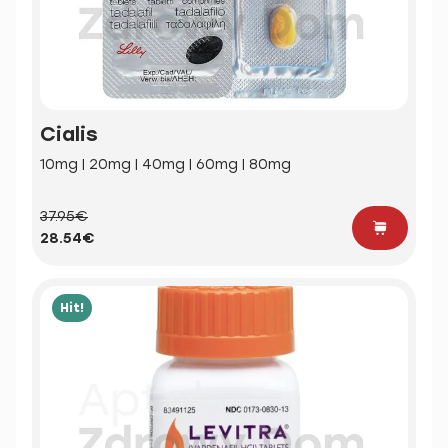
Cialis
10mg | 20mg | 40mg | 60mg | 80mg
37.95€
28.54€
Hit!