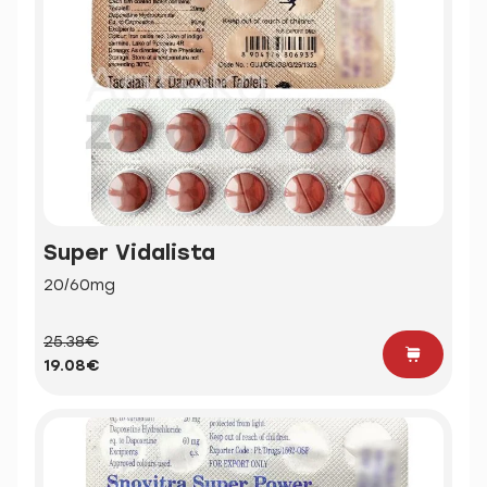
Super Vidalista
20/60mg
25.38€
19.08€