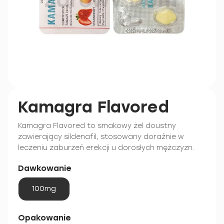
Kamagra Flavored
Kamagra Flavored to smakowy żel doustny
zawierający sildenafil, stosowany doraźnie w
leczeniu zaburzeń erekcji u dorosłych mężczyzn.
Dawkowanie
100mg
Opakowanie