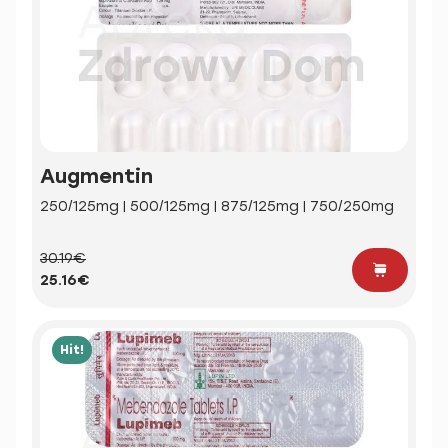
Augmentin
250/125mg | 500/125mg | 875/125mg | 750/250mg
30.19€
25.16€
Hit!