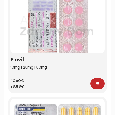
Elavil
10mg | 25mg | 50mg
40.60€
33.83€