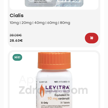
Cialis
10mg | 20mg | 40mg | 60mg | 80mg
38.08€
28.63€
Hit!