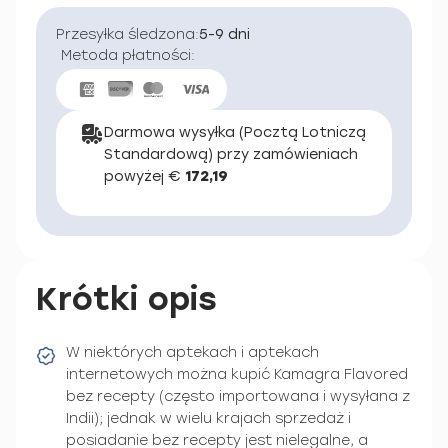
Przesyłka śledzona:
5-9 dni
Metoda płatności:
Darmowa wysyłka (Pocztą Lotniczą
Standardową) przy zamówieniach
powyżej €
172,19
Krótki opis
W niektórych aptekach i aptekach
internetowych można kupić Kamagra Flavored
bez recepty (często importowana i wysyłana z
Indii); jednak w wielu krajach sprzedaż i
posiadanie bez recepty jest nielegalne, a