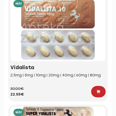
Hit!
Vidalista
2.5mg | 5mg | 10mg | 20mg | 40mg | 60mg | 80mg
30.00€
22.55€
Hit!