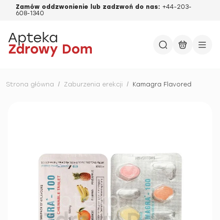
Zamów oddzwonienie lub zadzwoń do nas:
+44-203-
608-1340
Strona główna
/
Zaburzenia erekcji
/
Kamagra Flavored