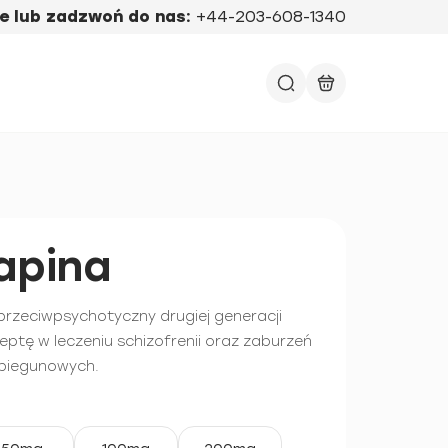
e lub zadzwoń do nas:
+44-203-608-1340
apina
 przeciwpsychotyczny drugiej generacji
ptę w leczeniu schizofrenii oraz zaburzeń
biegunowych.