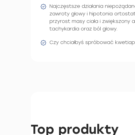
Najczęstsze działania niepożądan
zawroty głowy i hipotonia ortost
przyrost masy ciała i zwiększony 
tachykardia oraz ból głowy.
Czy chciałbyś spróbować kwetiap
Top produkty