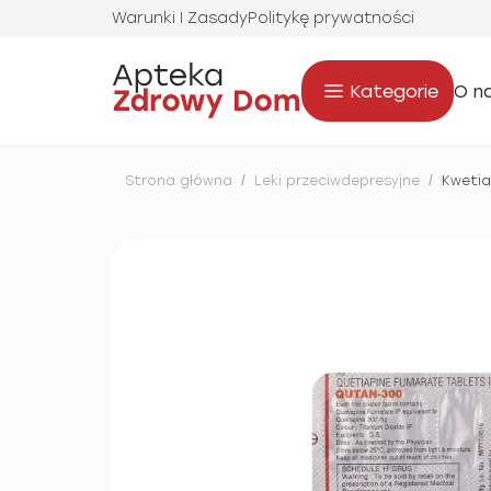
Warunki I Zasady
Politykę prywatności
Kategorie
O n
Strona główna
/
Leki przeciwdepresyjne
/
Kwetia