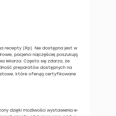
a recepty (Rp). Nie dostępna jest w
owie, pacjenci najczęściej poszukują
ia lekarza. Często się zdarza, że
rodność preparatów dostępnych na
netowe, które oferują certyfikowane
ony dzięki możliwości wystawienia e-