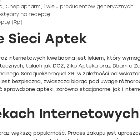
a, Cheplapharm, i wielu producentów generycznych
dostępny na receptę
eptę (Rp)
 Sieci Aptek
az internetowych kwetiapina jest lekiem, który wymag
ecznych, takich jak DOZ, Ziko Apteka oraz Dbam o Zdr
nalnego Seroquel/Seroquel XR, w zależności od wskazan
na jest bezpieczna, zwłaszcza biorąc pod uwagę różno
ć sprawdzone apteki, zarówno stacjonarne, jak i inter
ekach Internetowych
oraz większą popularność. Proces zakupu jest uproszcz