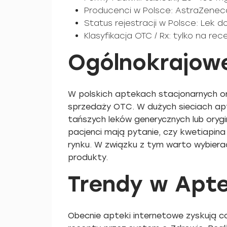
Producenci w Polsce: AstraZenec
Status rejestracji w Polsce: Lek 
Klasyfikacja OTC / Rx: tylko na rec
Ogólnokrajowe
W polskich aptekach stacjonarnych or
sprzedaży OTC. W dużych sieciach apt
tańszych leków generycznych lub orygi
pacjenci mają pytanie, czy kwetiapi
rynku. W związku z tym warto wybiera
produkty.
Trendy w Apt
Obecnie apteki internetowe zyskują c