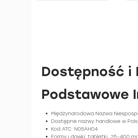
Dostępność i 
Podstawowe In
Międzynarodowa Nazwa Niespospoli
Dostępne nazwy handlowe w Polsc
Kod ATC: N05AH04
Formy i dawki: tabletki, 25–400 m