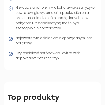
Nie łącz z alkoholem — alkohol zwiększa ryzyko
zawrotów głowy, omdleń, spadku ciśnienia
oraz nasilenia działań niepożądanych, a w
połączeniu z dapoksetyną może być
szczególnie niebezpieczny.
Najczęstszym działaniem niepożądanym jest
ból głowy.
Czy chciałbyś spróbować 'levitra with
dapoxetine' bez recepty?
Top produkty