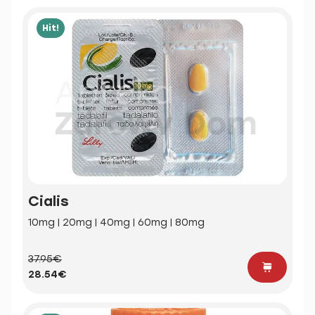
Hit!
Cialis
10mg | 20mg | 40mg | 60mg | 80mg
37.95€
28.54€