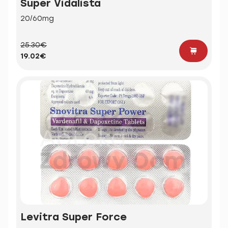
Super Vidalista
20/60mg
25.30€
19.02€
Levitra Super Force