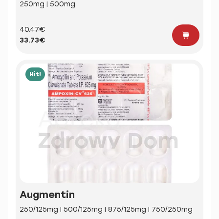
250mg | 500mg
40.47€
33.73€
Hit!
Augmentin
250/125mg | 500/125mg | 875/125mg | 750/250mg