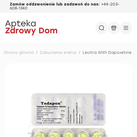
Zamów oddzwonienie lub zadzwoń do nas:
+44-203-
608-1340
Strona główna
/
Zaburzenia erekcji
/
Levitra With Dapoxetine