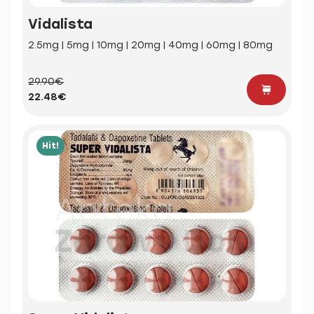
Vidalista
2.5mg | 5mg | 10mg | 20mg | 40mg | 60mg | 80mg
29.90€
22.48€
Hit!