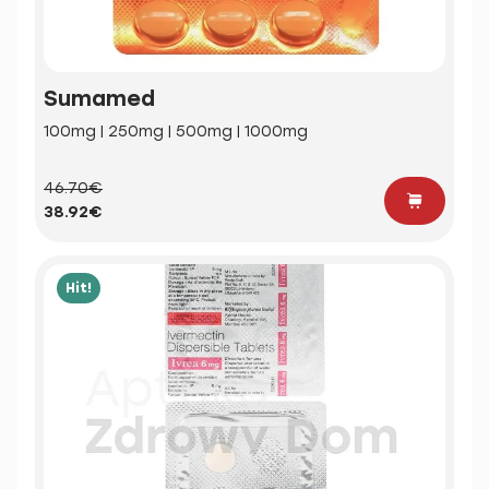
Sumamed
100mg | 250mg | 500mg | 1000mg
46.70€
38.92€
Hit!