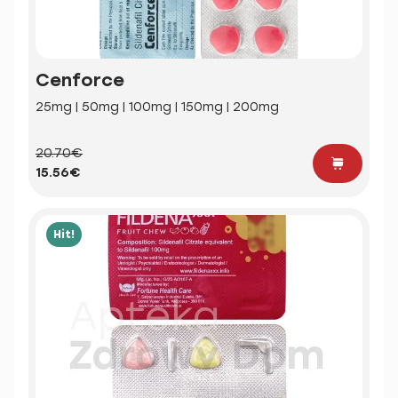
Cenforce
25mg | 50mg | 100mg | 150mg | 200mg
20.70€
15.56€
Hit!