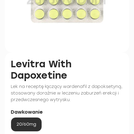
Levitra With
Dapoxetine
Lek na receptę łączący wardenafil z dapoksetyną,
stosowany doraźnie w leczeniu zaburzeń erekcji i
przedwczesnego wytrysku.
Dawkowanie
20/60mg