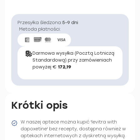
Przesyłka śledzona:
5-9 dni
Metoda płatności:
Darmowa wysyłka (Pocztą Lotniczą
Standardową) przy zamówieniach
powyżej €
172,19
Krótki opis
W naszej aptece można kupić 'levitra with
dapoxetine' bez recepty, dostępna również w
aptekach internetowych z dyskretną wysyłką.