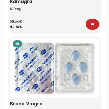
Kamagra
100mg
58.66€
44.10€
Hit!
Brand Viagra