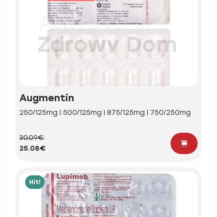
Augmentin
250/125mg | 500/125mg | 875/125mg | 750/250mg
30.09€
25.08€
Hit!