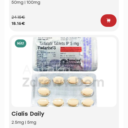
50mg | 100mg
24.15€
18.16€
Hit!
Cialis Daily
2.5mg | 5mg