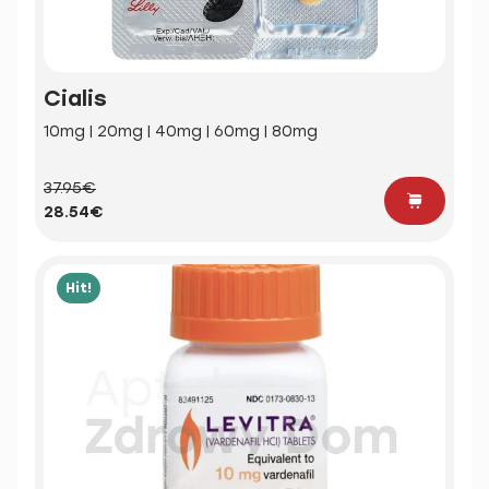
Cialis
10mg | 20mg | 40mg | 60mg | 80mg
37.95€
28.54€
Hit!