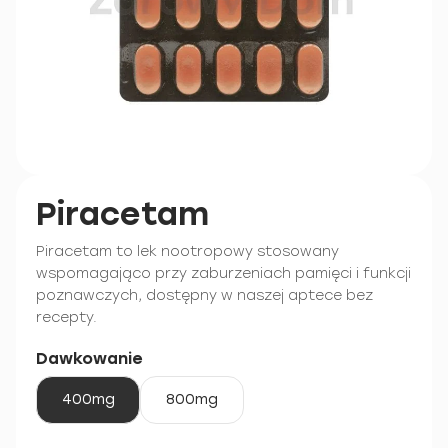
Piracetam
Piracetam to lek nootropowy stosowany
wspomagająco przy zaburzeniach pamięci i funkcji
poznawczych, dostępny w naszej aptece bez
recepty.
Dawkowanie
400mg
800mg