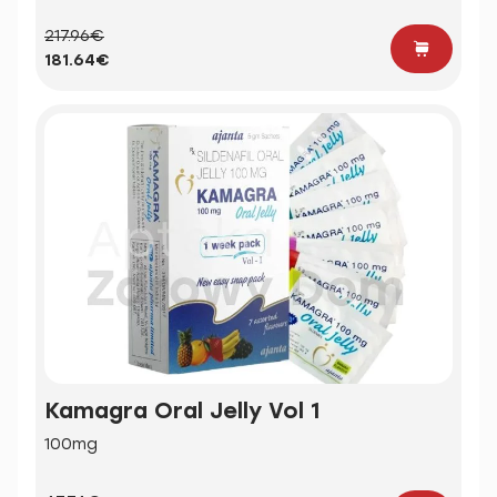
217.96€
181.64€
Kamagra Oral Jelly Vol 1
100mg