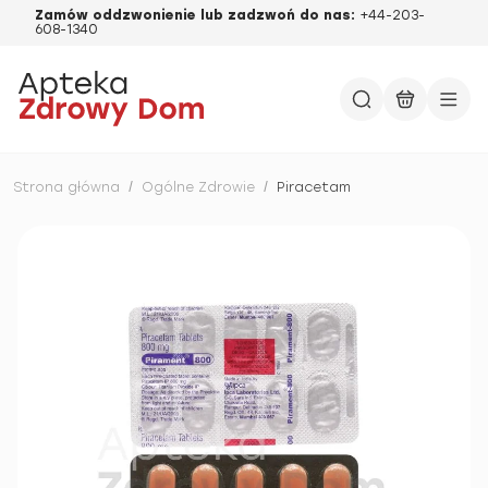
Zamów oddzwonienie lub zadzwoń do nas:
+44-203-
608-1340
Strona główna
/
Ogólne Zdrowie
/
Piracetam