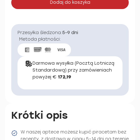
Dodaj do koszyka
Przesyłka śledzona:
5-9 dni
Metoda płatności:
Darmowa wysyłka (Pocztą Lotniczą
Standardową) przy zamówieniach
powyżej €
172,19
Krótki opis
W naszej aptece możesz kupić piracetam bez
recepty, z dostawą w ciągu 5–14 dni na terenie