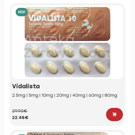
Hit!
Vidalista
2.5mg | 5mg | 10mg | 20mg | 40mg | 60mg | 80mg
29.90€
22.48€