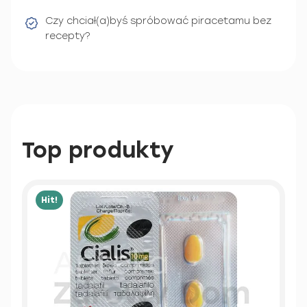
Czy chciał(a)byś spróbować piracetamu bez
recepty?
Top produkty
Hit!