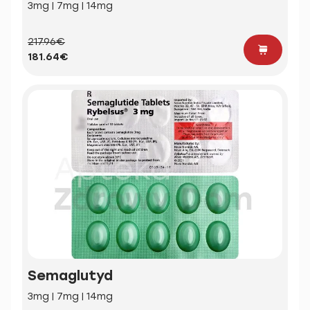
3mg | 7mg | 14mg
217.96€
181.64€
Semaglutyd
3mg | 7mg | 14mg