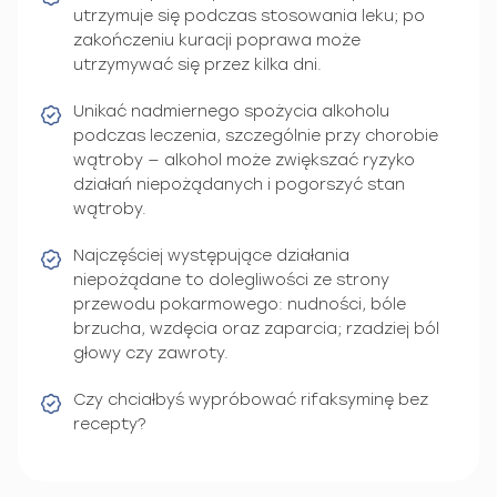
utrzymuje się podczas stosowania leku; po
zakończeniu kuracji poprawa może
utrzymywać się przez kilka dni.
Unikać nadmiernego spożycia alkoholu
podczas leczenia, szczególnie przy chorobie
wątroby — alkohol może zwiększać ryzyko
działań niepożądanych i pogorszyć stan
wątroby.
Najczęściej występujące działania
niepożądane to dolegliwości ze strony
przewodu pokarmowego: nudności, bóle
brzucha, wzdęcia oraz zaparcia; rzadziej ból
głowy czy zawroty.
Czy chciałbyś wypróbować rifaksyminę bez
recepty?