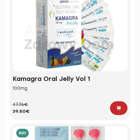
Kamagra Oral Jelly Vol 1
100mg
47.76€
39.80€
Hit!