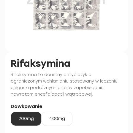
Rifaksymina
Rifaksymina to doustny antybiotyk o
ograniczonym wchłanianiu stosowany w leczeniu
biegunki podróżnych oraz w zapobieganiu
nawrotom encefalopatii wątrobowej.
Dawkowanie
200mg
400mg