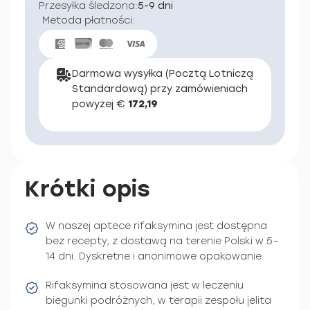
Przesyłka śledzona:
5-9 dni
Metoda płatności:
Darmowa wysyłka (Pocztą Lotniczą
Standardową) przy zamówieniach
powyżej €
172,19
Krótki opis
W naszej aptece rifaksymina jest dostępna
bez recepty, z dostawą na terenie Polski w 5–
14 dni. Dyskretne i anonimowe opakowanie.
Rifaksymina stosowana jest w leczeniu
biegunki podróżnych, w terapii zespołu jelita