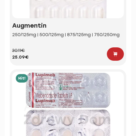
Augmentin
250/125mg | 500/125mg | 875/125mg | 750/250mg
30.11€
25.09€
Hit!