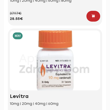
10mg | 20mg | 40mg | 60mg | 80mg
37.97€
28.55€
Hit!
Levitra
10mg | 20mg | 40mg | 60mg