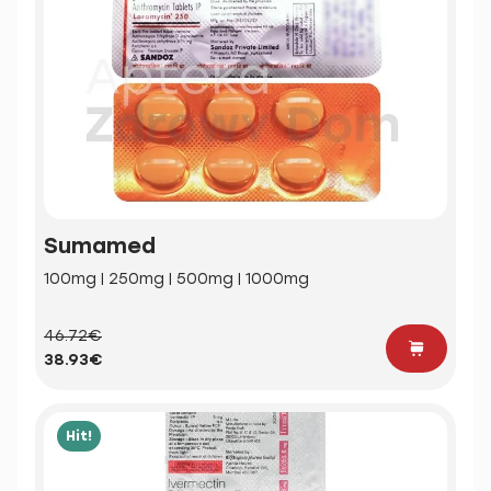
Sumamed
100mg | 250mg | 500mg | 1000mg
46.72€
38.93€
Hit!