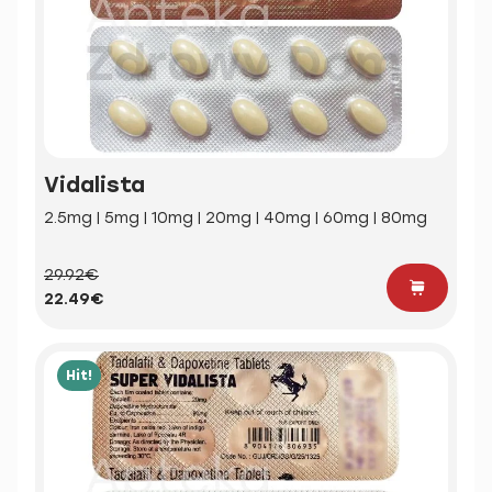
Vidalista
2.5mg | 5mg | 10mg | 20mg | 40mg | 60mg | 80mg
29.92€
22.49€
Hit!