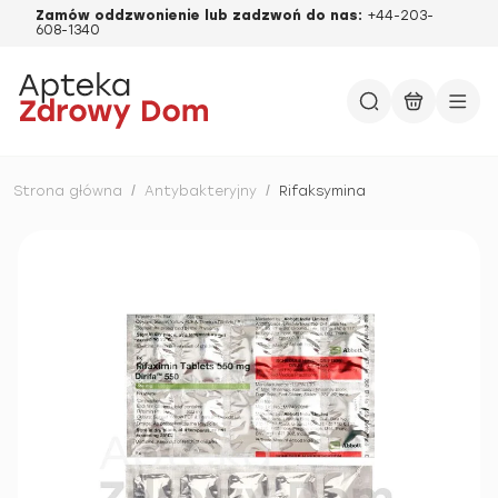
Zamów oddzwonienie lub zadzwoń do nas:
+44-203-
608-1340
Strona główna
/
Antybakteryjny
/
Rifaksymina