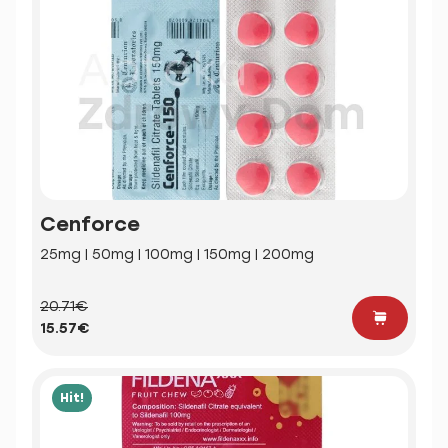
Cenforce
25mg | 50mg | 100mg | 150mg | 200mg
20.71€
15.57€
Hit!