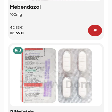
Mebendazol
100mg
42.83€
35.69€
Hit!
Biltricide