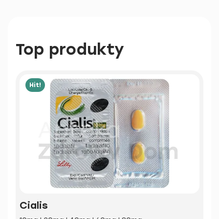
Top produkty
Hit!
Cialis