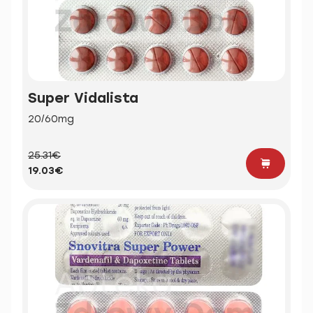
Super Vidalista
20/60mg
25.31€
19.03€