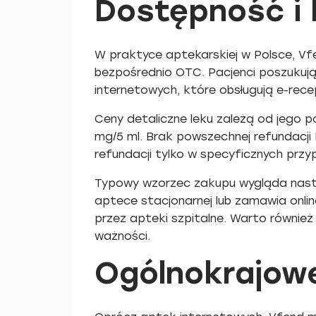
Dostępność i 
W praktyce aptekarskiej w Polsce, Vfe
bezpośrednio OTC. Pacjenci poszukują
internetowych, które obsługują e-rece
Ceny detaliczne leku zależą od jego p
mg/5 ml. Brak powszechnej refundacji
refundacji tylko w specyficznych przy
Typowy wzorzec zakupu wygląda następu
aptece stacjonarnej lub zamawia onli
przez apteki szpitalne. Warto równie
ważności.
Ogólnokrajowe