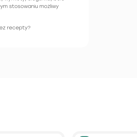
ałym stosowaniu możliwy
ez recepty?