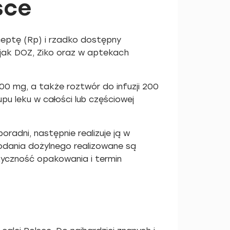
sce
ceptę (Rp) i rzadko dostępny
jak DOZ, Ziko oraz w aptekach
00 mg, a także roztwór do infuzji 200
u leku w całości lub częściowej
adni, następnie realizuje ją w
podania dożylnego realizowane są
tyczność opakowania i termin