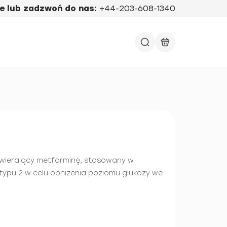
e lub zadzwoń do nas:
+44-203-608-1340
awierający metforminę, stosowany w
 typu 2 w celu obniżenia poziomu glukozy we