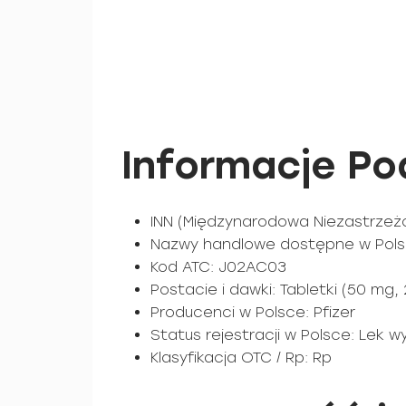
Informacje P
INN (Międzynarodowa Niezastrzeż
Nazwy handlowe dostępne w Pols
Kod ATC: J02AC03
Postacie i dawki: Tabletki (50 mg, 
Producenci w Polsce: Pfizer
Status rejestracji w Polsce: Lek
Klasyfikacja OTC / Rp: Rp