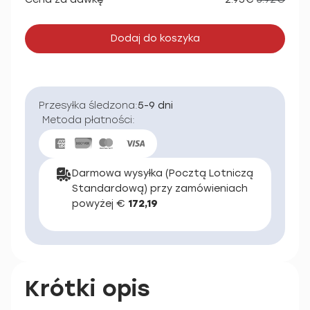
Dodaj do koszyka
Przesyłka śledzona:
5-9 dni
Metoda płatności:
Darmowa wysyłka (Pocztą Lotniczą
Standardową) przy zamówieniach
powyżej €
172,19
Krótki opis