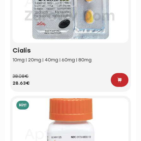
Cialis
10mg | 20mg | 40mg | 60mg | 80mg
38.08€
28.63€
Hit!