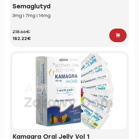
Semaglutyd
3mg | 7mg | 14mg
218.66€
182.22€
Kamagra Oral Jelly Vol 1