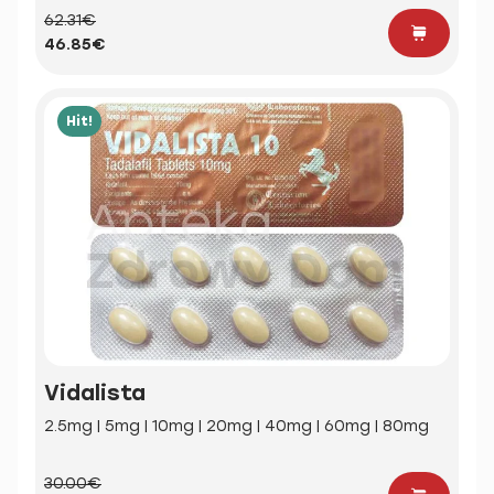
62.31€
46.85€
Hit!
Vidalista
2.5mg | 5mg | 10mg | 20mg | 40mg | 60mg | 80mg
30.00€