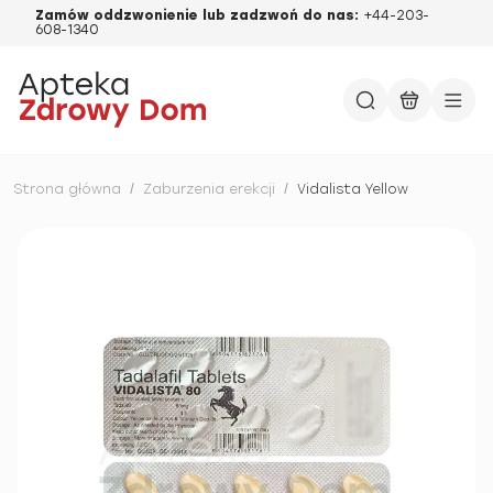
Zamów oddzwonienie lub zadzwoń do nas:
+44-203-
608-1340
Strona główna
/
Zaburzenia erekcji
/
Vidalista Yellow