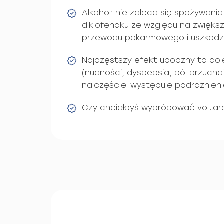
Alkohol: nie zaleca się spożywani
diklofenaku ze względu na zwięks
przewodu pokarmowego i uszkodz
Najczęstszy efekt uboczny to dole
(nudności, dyspepsja, ból brzuch
najczęściej występuje podrażnieni
Czy chciałbyś wypróbować voltar