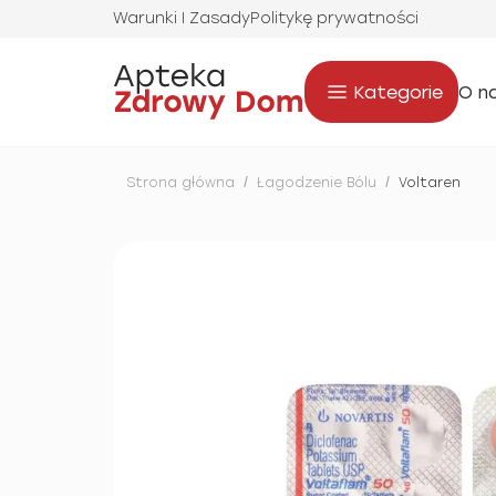
Warunki I Zasady
Politykę prywatności
Kategorie
O n
Strona główna
/
Łagodzenie Bólu
/
Voltaren