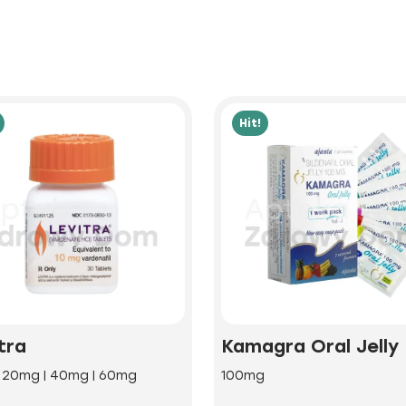
Hit!
tra
Kamagra Oral Jelly
| 20mg | 40mg | 60mg
100mg