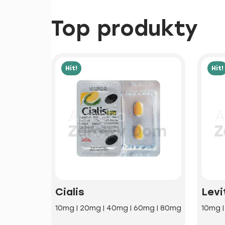
Top produkty
Hit!
Hit!
Cialis
Levi
10mg | 20mg | 40mg | 60mg | 80mg
10mg 