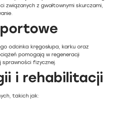
ci związanych z gwałtownymi skurczami,
anie.
 sportowe
ego odcinka kręgosłupa, karku oraz
eciążeń pomogają w regeneracji
 sprawności fizycznej.
 i rehabilitacji
ych, takich jak: