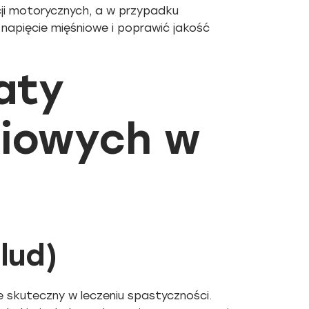
ji motorycznych, a w przypadku
 napięcie mięśniowe i poprawić jakość
aty
niowych w
lud)
ie skuteczny w leczeniu spastyczności.