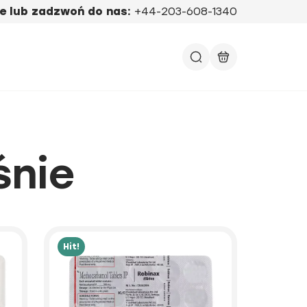
e lub zadzwoń do nas:
+44-203-608-1340
śnie
Hit!