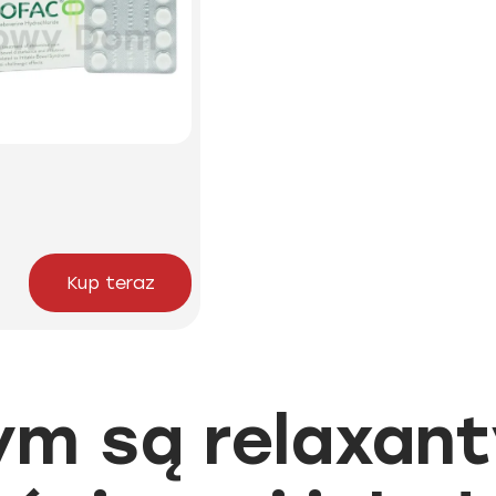
Kup teraz
ym są relaxant