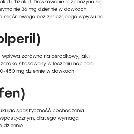
lud i Tizalud. Dawkowanie rozpoczyna się
symalnie 36 mg dziennie w dawkach
cia mięśniowego bez znaczącego wpływu na
lperil)
 wpływa zarówno na ośrodkowy, jak i
szeroko stosowany w leczeniu napięcia
150-450 mg dziennie w dawkach
fen)
dukując spastyczność pochodzenia
eciwspastycznym, dlatego wymaga
 dziennie.