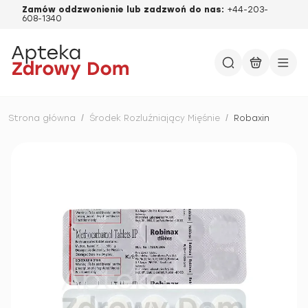
Zamów oddzwonienie lub zadzwoń do nas:
+44-203-
608-1340
Strona główna
/
Środek Rozluźniający Mięśnie
/
Robaxin