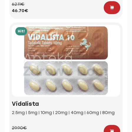
62.11€
46.70€
Hit!
Vidalista
2.5mg | 5mg | 10mg | 20mg | 40mg | 60mg | 80mg
29.90€