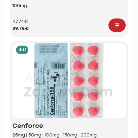
100mg
47.74€
39.78€
Hit!
Cenforce
25mg | 50mg | 100mg | 150mg | 200mg