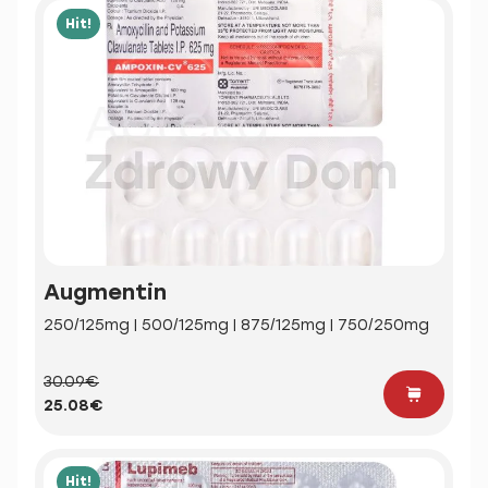
Hit!
Augmentin
250/125mg | 500/125mg | 875/125mg | 750/250mg
30.09€
25.08€
Hit!