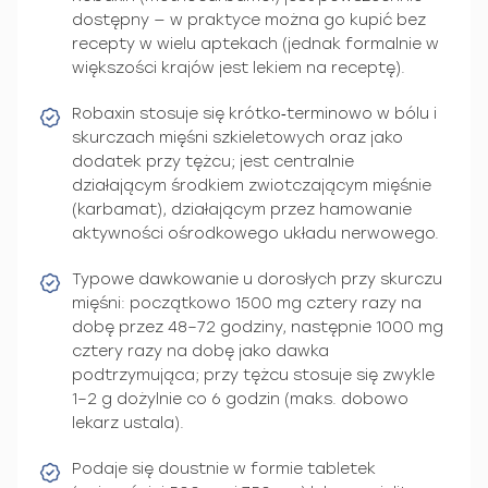
dostępny — w praktyce można go kupić bez
recepty w wielu aptekach (jednak formalnie w
większości krajów jest lekiem na receptę).
Robaxin stosuje się krótko‑terminowo w bólu i
skurczach mięśni szkieletowych oraz jako
dodatek przy tężcu; jest centralnie
działającym środkiem zwiotczającym mięśnie
(karbamat), działającym przez hamowanie
aktywności ośrodkowego układu nerwowego.
Typowe dawkowanie u dorosłych przy skurczu
mięśni: początkowo 1500 mg cztery razy na
dobę przez 48–72 godziny, następnie 1000 mg
cztery razy na dobę jako dawka
podtrzymująca; przy tężcu stosuje się zwykle
1–2 g dożylnie co 6 godzin (maks. dobowo
lekarz ustala).
Podaje się doustnie w formie tabletek