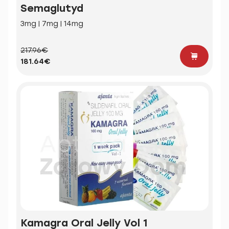
Semaglutyd
3mg | 7mg | 14mg
217.96€
181.64€
Kamagra Oral Jelly Vol 1