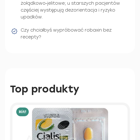
żołądkowo‑jelitowe; u starszych pacjentów
częściej występują dezorientacja i ryzyko
upadków.
Czy chciałbyś wypróbować robaxin bez
recepty?
Top produkty
Hit!