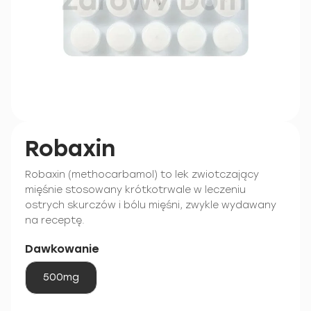
Robaxin
Robaxin (methocarbamol) to lek zwiotczający
mięśnie stosowany krótkotrwale w leczeniu
ostrych skurczów i bólu mięśni, zwykle wydawany
na receptę.
Dawkowanie
500mg