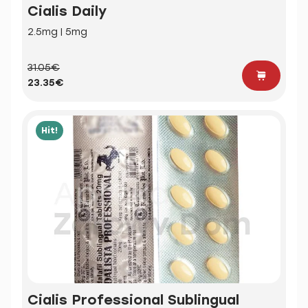
Cialis Daily
2.5mg | 5mg
31.05€
23.35€
Hit!
Cialis Professional Sublingual