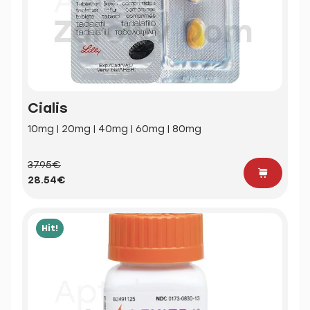
Cialis
10mg | 20mg | 40mg | 60mg | 80mg
37.95€
28.54€
Hit!