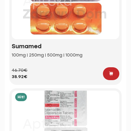
Sumamed
100mg | 250mg | 500mg | 1000mg
46.70€
38.92€
Hit!