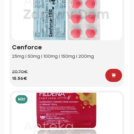
Cenforce
25mg | 50mg | 100mg | 150mg | 200mg
20.70€
15.56€
Hit!