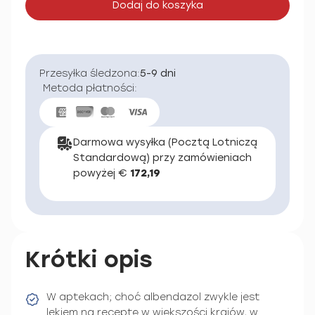
Dodaj do koszyka
Przesyłka śledzona:
5-9 dni
Metoda płatności:
Darmowa wysyłka (Pocztą Lotniczą
Standardową) przy zamówieniach
powyżej €
172,19
Krótki opis
W aptekach; choć albendazol zwykle jest
lekiem na receptę w większości krajów, w