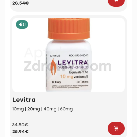
28.54€
Hit!
Levitra
10mg | 20mg | 40mg | 60mg
34.50€
25.94€