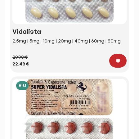
Vidalista
2.5mg | 5mg | 10mg | 20mg | 40mg | 60mg | 80mg
29.90€
22.48€
Hit!