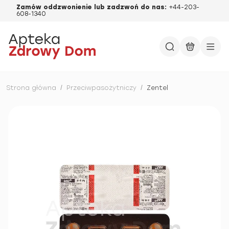
Zamów oddzwonienie lub zadzwoń do nas:
+44-203-
608-1340
Strona główna
/
Przeciwpasożytniczy
/
Zentel