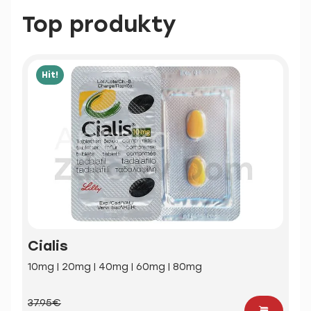
Top produkty
Hit!
Cialis
10mg | 20mg | 40mg | 60mg | 80mg
37.95€