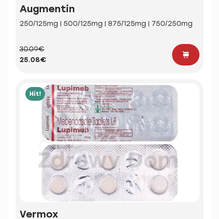
Augmentin
250/125mg | 500/125mg | 875/125mg | 750/250mg
30.09€
25.08€
Hit!
Vermox