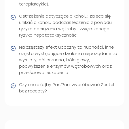
terapia/cykle).
Ostrzeżenie dotyczące alkoholu: zaleca się
unikać alkoholu podczas leczenia z powodu
ryzyka obciążenia wątroby i zwiększonego
ryzyka hepatotoksyczności.
Najczęstszy efekt uboczny to nudności; inne
często występujące działania niepożądane to
wymioty, ból brzucha, bóle głowy,
podwyższenie enzymów wątrobowych oraz
przejściowa leukopenia.
Czy chciał(a)by Pan/Pani wypróbować Zentel
bez recepty?