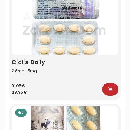
Cialis Daily
2.5mg | 5mg
31.05€
23.35€
Hit!