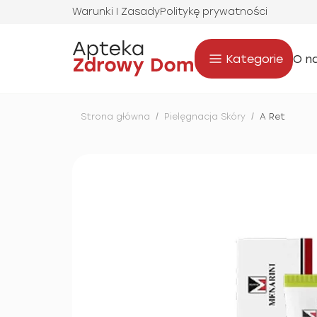
Warunki I Zasady
Politykę prywatności
Kategorie
O n
Strona główna
/
Pielęgnacja Skóry
/
A Ret