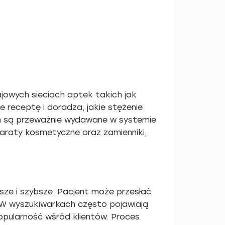
ajowych sieciach aptek takich jak
receptę i doradza, jakie stężenie
in są przeważnie wydawane w systemie
paraty kosmetyczne oraz zamienniki,
sze i szybsze. Pacjent może przesłać
 W wyszukiwarkach często pojawiają
popularność wśród klientów. Proces