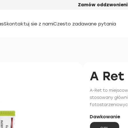
Zamów oddzwonieni
as
Skontaktuj sie z nami
Czesto zadawane pytania
A Ret
A-Ret to miejscow
stosowany głównie
fotostarzeniowyc
Dawkowanie