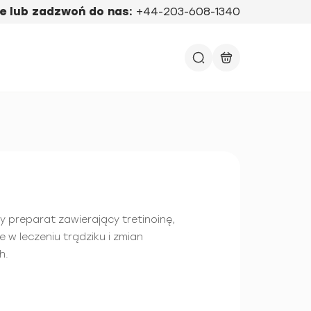
e lub zadzwoń do nas:
+44-203-608-1340
y preparat zawierający tretinoinę,
 w leczeniu trądziku i zmian
h.