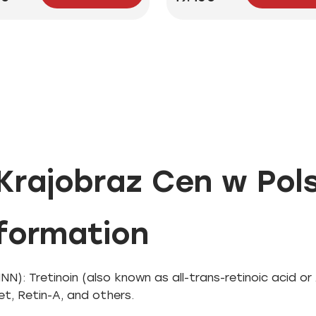
Krajobraz Cen w Pol
nformation
NN): Tretinoin (also known as all-trans-retinoic acid or
et, Retin-A, and others.