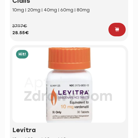
Cialis
10mg | 20mg | 40mg | 60mg | 80mg
37.97€
28.55€
Hit!
Levitra