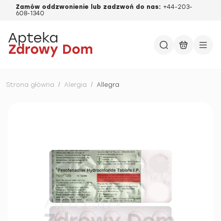
Zamów oddzwonienie lub zadzwoń do nas:
+44-203-
608-1340
Strona główna
/
Alergia
/
Allegra