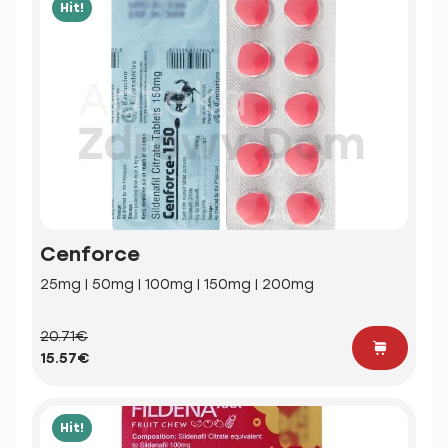
Hit!
Cenforce
25mg | 50mg | 100mg | 150mg | 200mg
20.71€
15.57€
Hit!