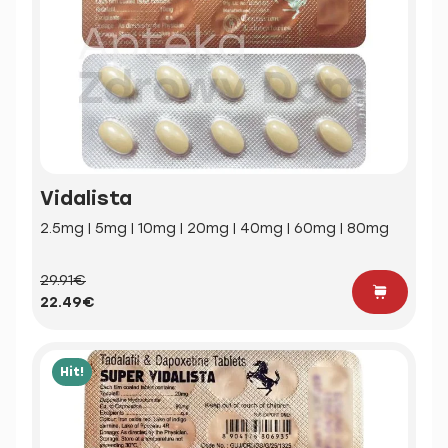
Vidalista
2.5mg | 5mg | 10mg | 20mg | 40mg | 60mg | 80mg
29.91€
22.49€
Hit!