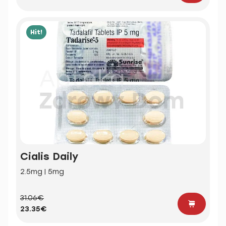
Hit!
Cialis Daily
2.5mg | 5mg
31.06€
23.35€