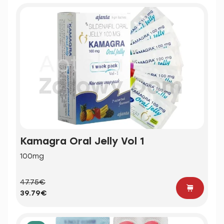
Kamagra Oral Jelly Vol 1
100mg
47.75€
39.79€