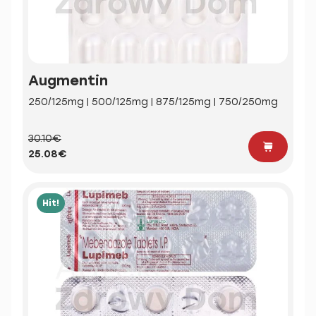
Augmentin
250/125mg | 500/125mg | 875/125mg | 750/250mg
30.10€
25.08€
Hit!