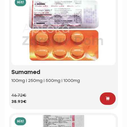
Hit!
Sumamed
100mg | 250mg | 500mg | 1000mg
46.72€
38.93€
Hit!