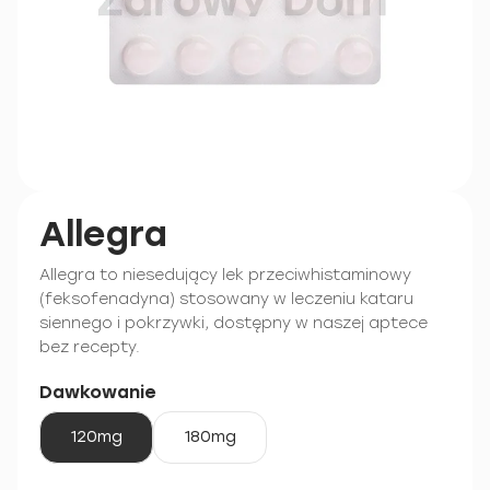
Allegra
Allegra to niesedujący lek przeciwhistaminowy
(feksofenadyna) stosowany w leczeniu kataru
siennego i pokrzywki, dostępny w naszej aptece
bez recepty.
Dawkowanie
120mg
180mg