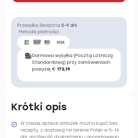
Przesyłka śledzona:
5-9 dni
Metoda płatności:
Darmowa wysyłka (Pocztą Lotniczą
Standardową) przy zamówieniach
powyżej €
172,19
Krótki opis
W naszej aptece amlozek można kupić bez
recepty, z dostawą na terenie Polski w 5–14
dni; możliwość dyskretnego i anonimowego