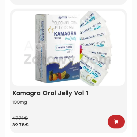
Kamagra Oral Jelly Vol 1
100mg
47.74€
39.78€