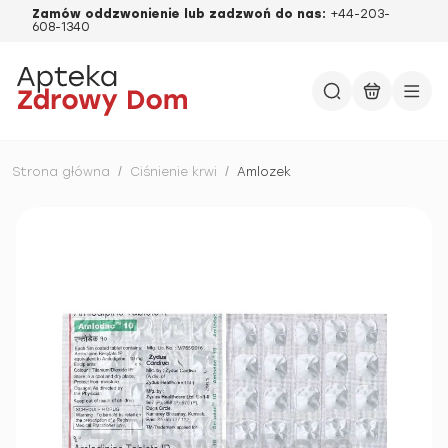
Zamów oddzwonienie lub zadzwoń do nas:
+44-203-
608-1340
Strona główna
/
Ciśnienie krwi
/
Amlozek