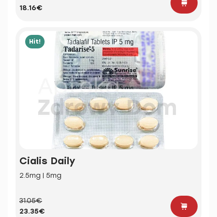
18.16€
Hit!
Cialis Daily
2.5mg | 5mg
31.05€
23.35€