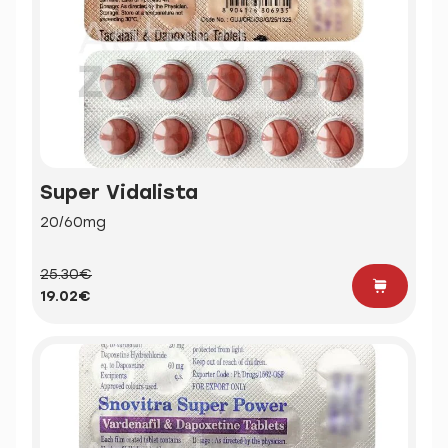
Super Vidalista
20/60mg
25.30€
19.02€