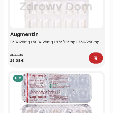
Augmentin
250/125mg | 500/125mg | 875/125mg | 750/250mg
30.09€
25.08€
Hit!