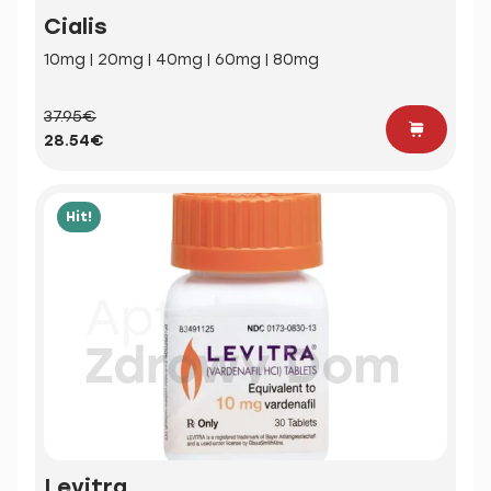
Cialis
10mg | 20mg | 40mg | 60mg | 80mg
37.95€
28.54€
Hit!
Levitra