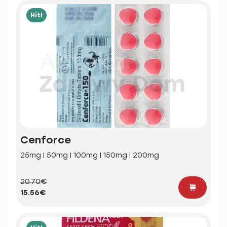
Hit!
Cenforce
25mg | 50mg | 100mg | 150mg | 200mg
20.70€
15.56€