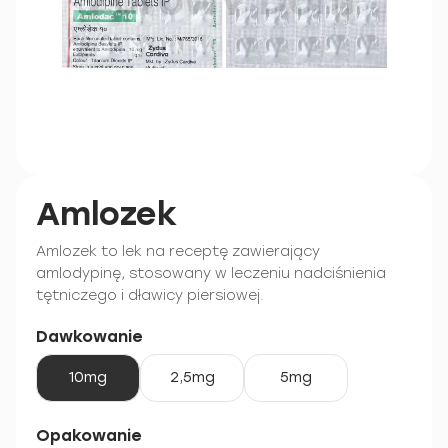
Amlozek
Amlozek to lek na receptę zawierający
amlodypinę, stosowany w leczeniu nadciśnienia
tętniczego i dławicy piersiowej.
Dawkowanie
10mg
2,5mg
5mg
Opakowanie