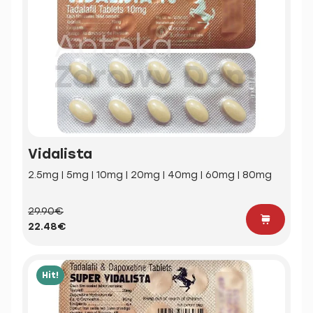
Vidalista
2.5mg | 5mg | 10mg | 20mg | 40mg | 60mg | 80mg
29.90€
22.48€
Hit!