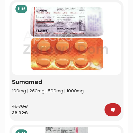
Hit!
Sumamed
100mg | 250mg | 500mg | 1000mg
46.70€
38.92€