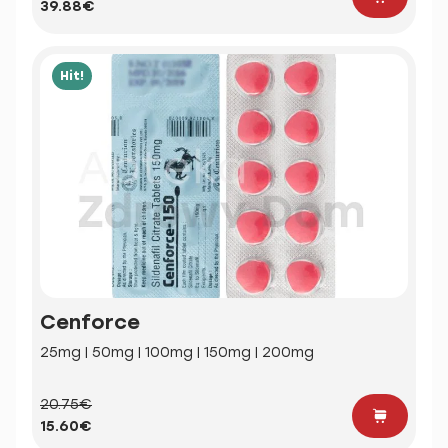
39.88€
Hit!
Cenforce
25mg | 50mg | 100mg | 150mg | 200mg
20.75€
15.60€