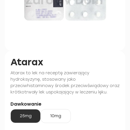
Atarax
Atarax to lek na receptę zawierający
hydroksyzynę, stosowany jako
przeciwhistaminowy środek przeciwświądowy oraz
krótkotrwały lek uspokajający w leczeniu lęku.
Dawkowanie
25mg
10mg