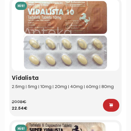
Hit!
Vidalista
2.5mg | 5mg | 10mg | 20mg | 40mg | 60mg | 80mg
29.98€
22.54€
Hit!