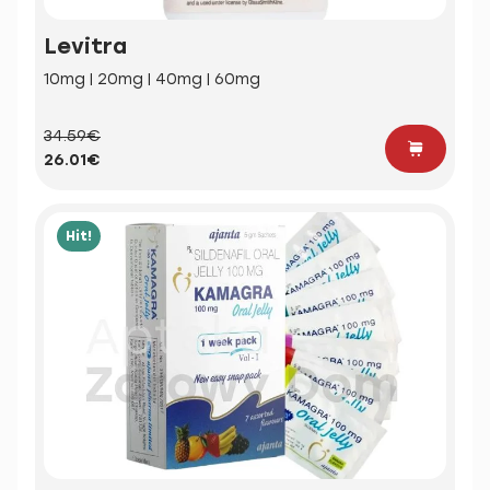
Levitra
10mg | 20mg | 40mg | 60mg
34.59€
26.01€
Hit!