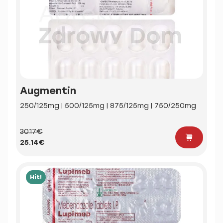
Augmentin
250/125mg | 500/125mg | 875/125mg | 750/250mg
30.17€
25.14€
Hit!