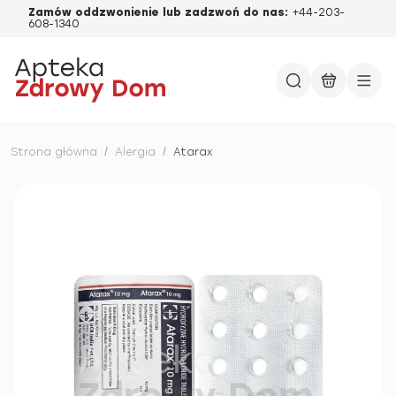
Zamów oddzwonienie lub zadzwoń do nas:
+44-203-
608-1340
Strona główna
/
Alergia
/
Atarax