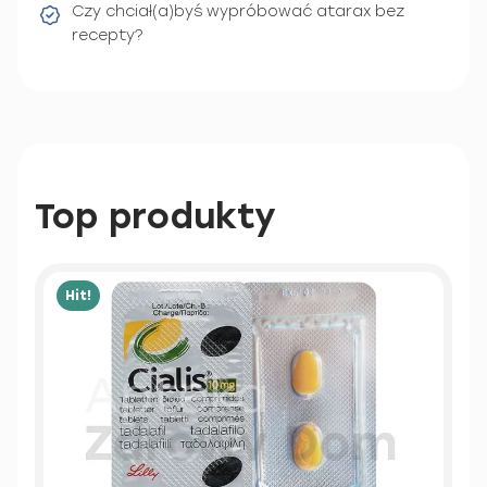
Czy chciał(a)byś wypróbować atarax bez
recepty?
Top produkty
Hit!