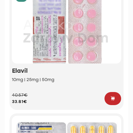
Elavil
10mg | 25mg | 50mg
40.57€
33.81€