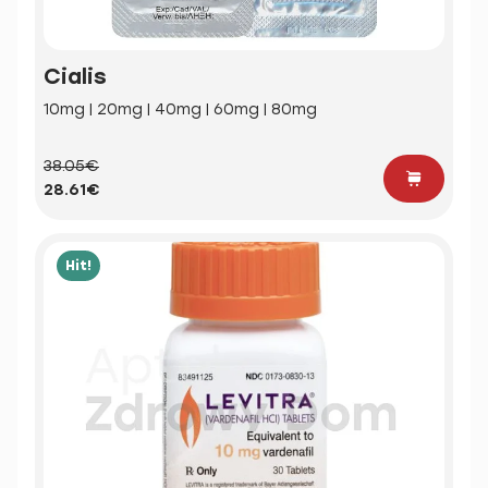
Cialis
10mg | 20mg | 40mg | 60mg | 80mg
38.05€
28.61€
Hit!