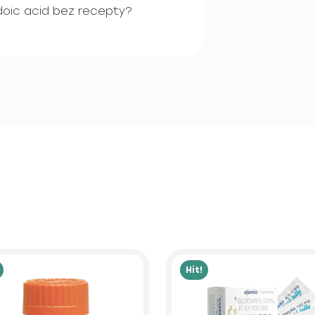
oic acid bez recepty?
Hit!