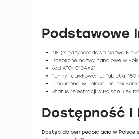
Podstawowe I
INN (Międzynarodowa Nazwa Niek
Dostępne nazwy handlowe w Polsc
Kod ATC: C10AX21
Formy i dawkowanie: Tabletki, 18
Producenci w Polsce: Daiichi Sank
Status rejestracji w Polsce: Lek n
Dostępność I 
Dostęp do bempedoic acid w Polsce st