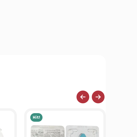
Hit!
Hit!