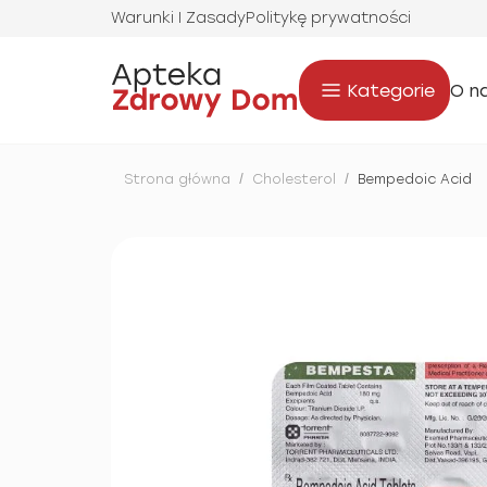
Warunki I Zasady
Politykę prywatności
Kategorie
O n
Strona główna
/
Cholesterol
/
Bempedoic Acid