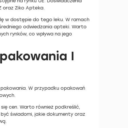
ostępne na rynku UE. Doświadczenia
Z oraz Ziko Apteka.
olę w dostępie do tego leku. W ramach
ośredniego odwiedzania apteki. Warto
nych rynków, co wpływa na jego
pakowania I
ci opakowania. W przypadku opakowań
nowych.
się cen. Warto również podkreślić,
i być świadomi, jakie dokumenty oraz
wą.