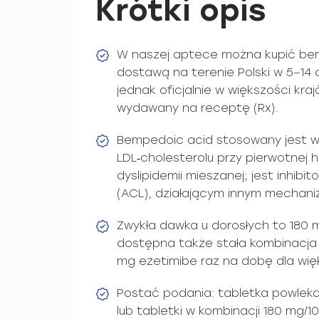
Krótki opis
W naszej aptece można kupić bem
dostawą na terenie Polski w 5–14
jednak oficjalnie w większości kraj
wydawany na receptę (Rx).
Bempedoic acid stosowany jest w 
LDL‑cholesterolu przy pierwotnej h
dyslipidemii mieszanej; jest inhibi
(ACL), działającym innym mechani
Zwykła dawka u dorosłych to 180 
dostępna także stała kombinacja
mg ezetimibe raz na dobę dla wię
Postać podania: tabletka powleka
lub tabletki w kombinacji 180 mg/1