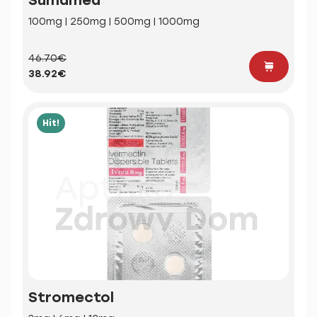
100mg | 250mg | 500mg | 1000mg
46.70€
38.92€
Hit!
Stromectol