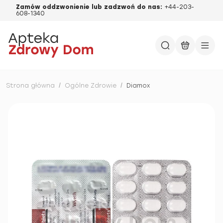
Zamów oddzwonienie lub zadzwoń do nas:
+44-203-
608-1340
Strona główna
/
Ogólne Zdrowie
/
Diamox