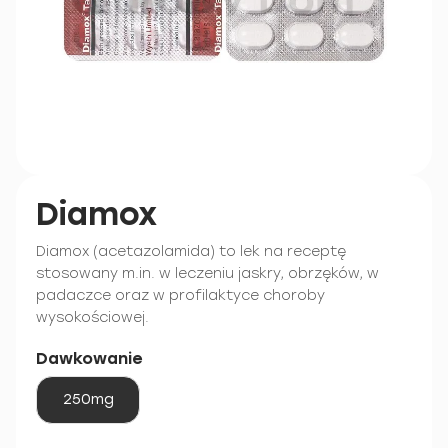
Diamox
Diamox (acetazolamida) to lek na receptę
stosowany m.in. w leczeniu jaskry, obrzęków, w
padaczce oraz w profilaktyce choroby
wysokościowej.
Dawkowanie
250mg