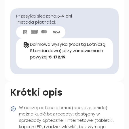
Przesyłka śledzona:
5-9 dni
Metoda płatności:
Darmowa wysyłka (Pocztą Lotniczą
Standardową) przy zamówieniach
powyżej €
172,19
Krótki opis
W naszej aptece diamox (acetazolamida)
można kupić bez recepty; dostępny w
sprzedaży aptecznej i internetowej (tabletki,
kapsułki ER, rzadziej wlewki), bez wymogu