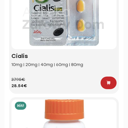
Cialis
10mg | 20mg | 40mg | 60mg | 80mg
37.95€
28.54€
Hit!