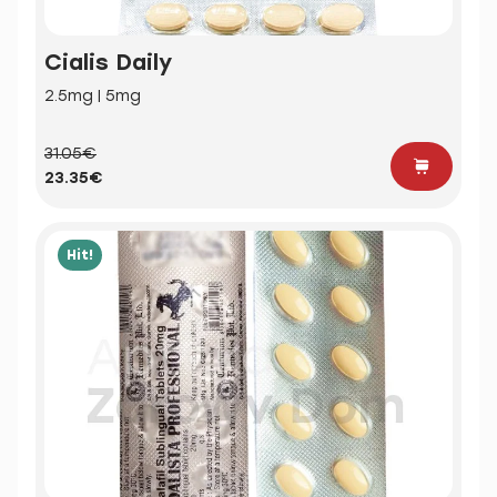
Cialis Daily
2.5mg | 5mg
31.05€
23.35€
Hit!