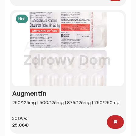
Hit!
Augmentin
250/125mg | 500/125mg | 875/125mg | 750/250mg
30.09€
25.08€