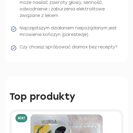
może nasilać zawroty głowy, senność,
odwodnienie i zaburzenia elektrolitowe
związane z lekiem.
Najczęstszym działaniem niepożądanym jest
mrowienie kończyn (parestezje).
Czy chcesz spróbować diamox bez recepty?
Top produkty
Hit!