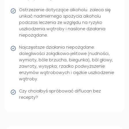
Ostrzeżenie dotyczące alkoholu: zaleca się
unikać nadmiernego spożycia alkoholu
podczas leczenia ze względu na ryzyko
uszkodzenia wątroby i nasilone działania
niepożądane.
Najczęstsze działania niepożądane:
dolegliwości żołądkowo‑jelitowe (nudności,
wymioty, bóle brzucha, biegunka), ból głowy,
zawroty, wysypka; rzadko podwyższenie
enzymów wątrobowych i ciężkie uszkodzenie
wątroby.
Czy chciałbyś spróbować diflucan bez
recepty?