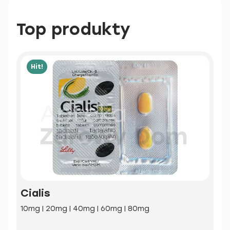
Top produkty
Hit!
Cialis
10mg | 20mg | 40mg | 60mg | 80mg