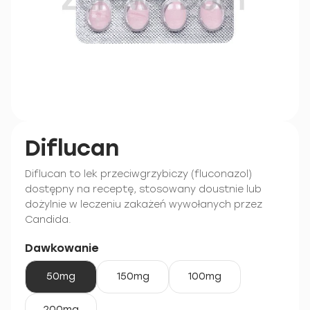
Diflucan
Diflucan to lek przeciwgrzybiczy (fluconazol)
dostępny na receptę, stosowany doustnie lub
dożylnie w leczeniu zakażeń wywołanych przez
Candida.
Dawkowanie
50mg
150mg
100mg
200mg