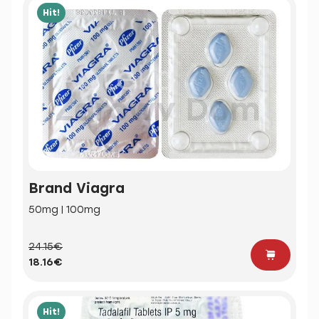
Hit!
Brand Viagra
50mg | 100mg
24.15€
18.16€
Hit!