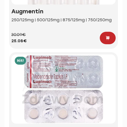
Augmentin
250/125mg | 500/125mg | 875/125mg | 750/250mg
30.09€
25.08€
Hit!