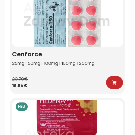
Cenforce
25mg | 50mg | 100mg | 150mg | 200mg
20.70€
15.56€
Hit!