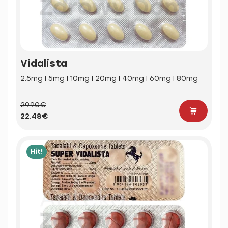
Vidalista
2.5mg | 5mg | 10mg | 20mg | 40mg | 60mg | 80mg
29.90€
22.48€
Hit!