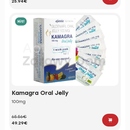
25.94€
Hit!
Kamagra Oral Jelly
100mg
65.56€
49.29€