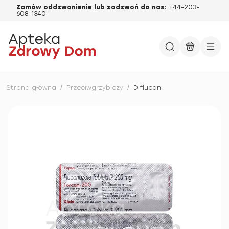
Zamów oddzwonienie lub zadzwoń do nas:
+44-203-
608-1340
Strona główna
/
Przeciwgrzybiczy
/
Diflucan