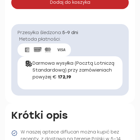
Dodaj do koszyka
Przesyłka śledzona:
5-9 dni
Metoda płatności:
Darmowa wysyłka (Pocztą Lotniczą
Standardową) przy zamówieniach
powyżej €
172,19
Krótki opis
W naszej aptece diflucan można kupić bez
recepty, z dostawą na terenie Polski w 5–14