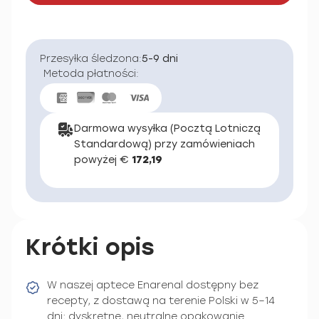
Przesyłka śledzona:
5-9 dni
Metoda płatności:
Darmowa wysyłka (Pocztą Lotniczą
Standardową) przy zamówieniach
powyżej €
172,19
Krótki opis
W naszej aptece Enarenal dostępny bez
recepty, z dostawą na terenie Polski w 5–14
dni; dyskretne, neutralne opakowanie.