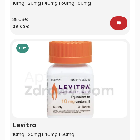
10mg | 20mg | 40mg | 60mg | 80mg
38.08€
28.63€
Hit!
Levitra
10mg | 20mg | 40mg | 60mg