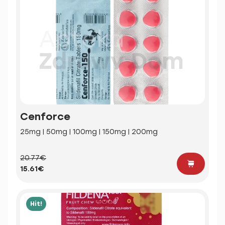
Cenforce
25mg | 50mg | 100mg | 150mg | 200mg
20.77€
15.61€
Hit!