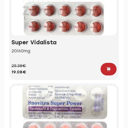
Super Vidalista
20/60mg
25.38€
19.08€