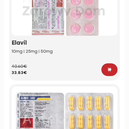
Elavil
10mg | 25mg | 50mg
40.60€
33.83€