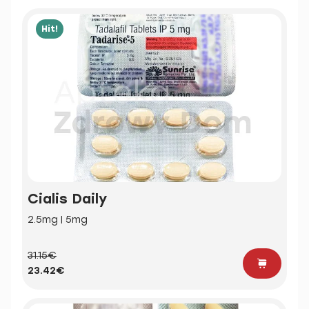
Hit!
Cialis Daily
2.5mg | 5mg
31.15€
23.42€