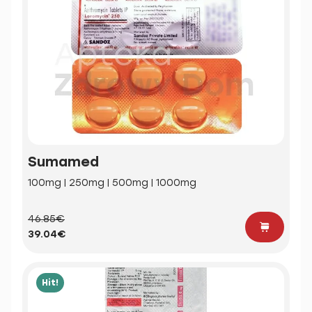
Sumamed
100mg | 250mg | 500mg | 1000mg
46.85€
39.04€
Hit!