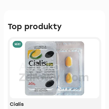
Top produkty
Hit!
Cialis