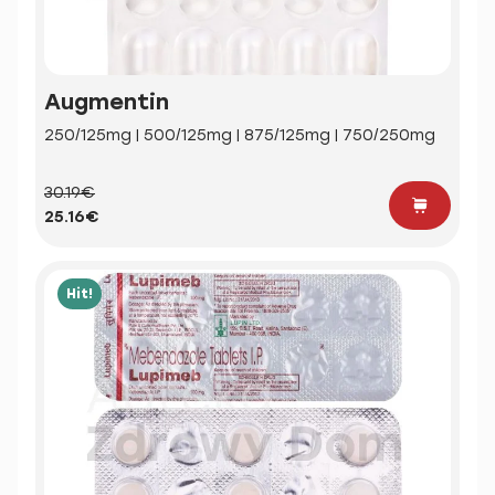
Augmentin
250/125mg | 500/125mg | 875/125mg | 750/250mg
30.19€
25.16€
Hit!