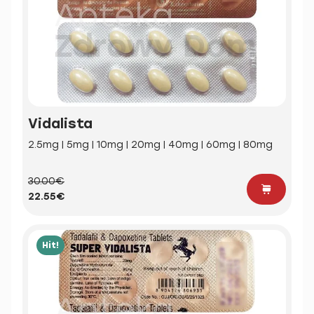
Vidalista
2.5mg | 5mg | 10mg | 20mg | 40mg | 60mg | 80mg
30.00€
22.55€
Hit!