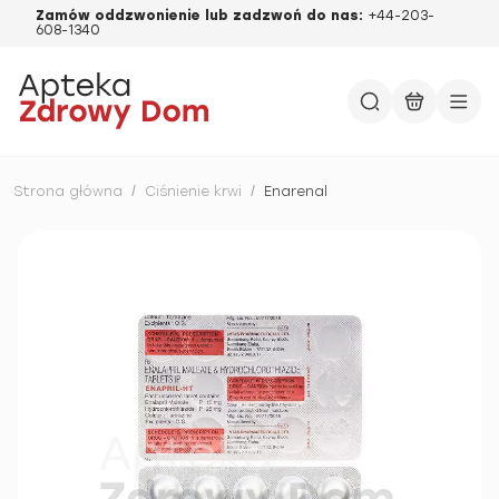
Zamów oddzwonienie lub zadzwoń do nas:
+44-203-
608-1340
Strona główna
/
Ciśnienie krwi
/
Enarenal