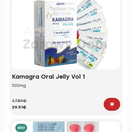
Kamagra Oral Jelly Vol 1
100mg
47.89€
39.91€
Hit!