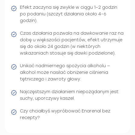
Efekt zaczyna się zwykle w ciągu 1–2 godzin
po podaniu (szczyt działania około 4–6
godzin).
Czas działania pozwala na dawkowanie raz na
dobę u większości pacjentów, efekt utrzymuje
się do około 24 godzin (w niektórych
wskazaniach stosuje się dawki podzielone).
Unikać nadmiernego spożycia alkoholu —
alkohol może nasilać obniżenie ciśnienia
tętniczego i zawroty głowy.
Najczęstszym działaniem niepożądanym jest
suchy, uporczywy kaszel.
Czy chciałbyś wypróbować Enarenal bez
recepty?