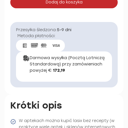
Dodaj do koszyka
Przesyłka śledzona:
5-9 dni
Metoda płatności:
Darmowa wysyłka (Pocztą Lotniczą
Standardową) przy zamówieniach
powyżej €
172,19
Krótki opis
W aptekach można kupić lasix bez recepty (w
praktyce wiele aptek i sklepów internetowych