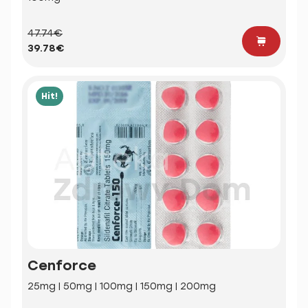
47.74€
39.78€
Hit!
Cenforce
25mg | 50mg | 100mg | 150mg | 200mg