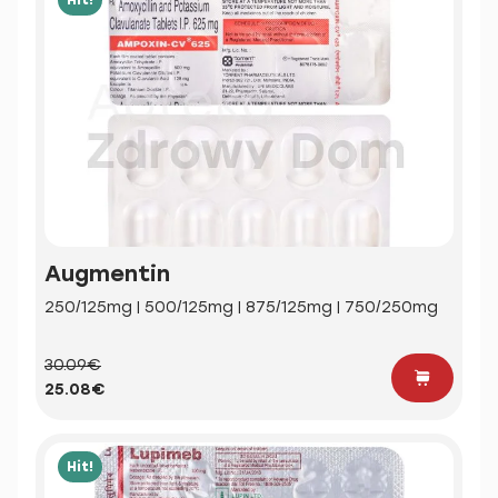
Augmentin
250/125mg | 500/125mg | 875/125mg | 750/250mg
30.09€
25.08€
Hit!