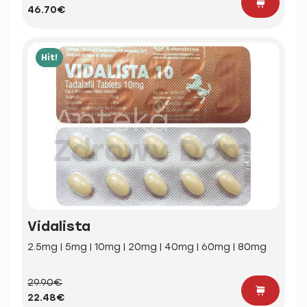
46.70€
Hit!
Vidalista
2.5mg | 5mg | 10mg | 20mg | 40mg | 60mg | 80mg
29.90€
22.48€