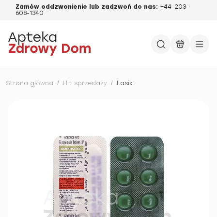
Zamów oddzwonienie lub zadzwoń do nas:
+44-203-
608-1340
Strona główna
/
Hit sprzedaży
/
Lasix