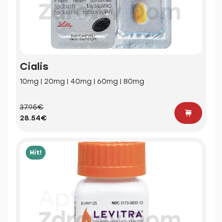
Cialis
10mg | 20mg | 40mg | 60mg | 80mg
37.95€
28.54€
Hit!