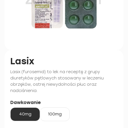
Lasix
Lasix (furosemid) to lek na receptę z grupy
diuretyków pętlowych stosowany w leczeniu
obrzęków, ostrej niewydolności płuc oraz
nadciśnienia.
Dawkowanie
40mg
100mg