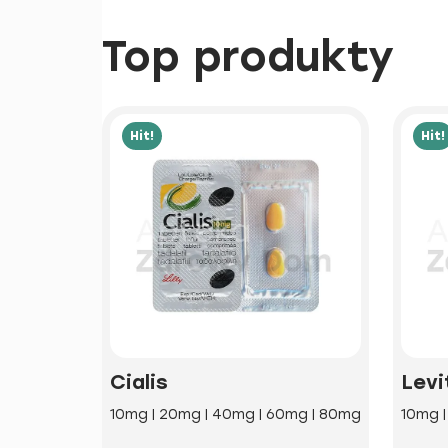
Top produkty
Hit!
Hit!
Cialis
Levi
10mg | 20mg | 40mg | 60mg | 80mg
10mg 