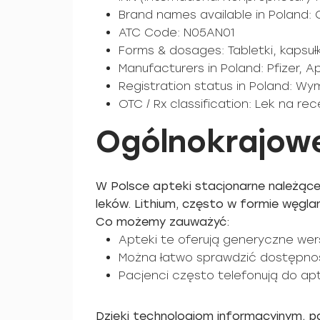
Brand names available in Poland: 
ATC Code: N05AN01
Forms & dosages: Tabletki, kapsuł
Manufacturers in Poland: Pfizer, 
Registration status in Poland: 
OTC / Rx classification: Lek na rec
Ogólnokrajowe
W Polsce apteki stacjonarne należące 
leków. Lithium, często w formie węglan
Co możemy zauważyć:
Apteki te oferują generyczne wers
Można łatwo sprawdzić dostępnoś
Pacjenci często telefonują do apt
Dzięki technologiom informacyjnym, 