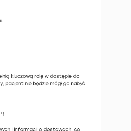
iu
ełnią kluczową rolę w dostępie do
ty, pacjent nie będzie mógł go nabyć.
tą.
ych i informacji o dostawach, co