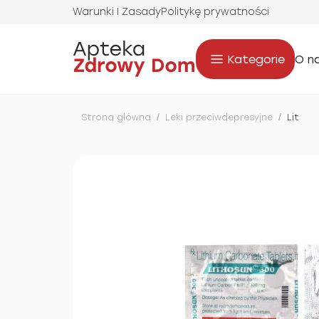
Warunki I Zasady
Politykę prywatności
Kategorie
O n
Strona główna
/
Leki przeciwdepresyjne
/
Lit