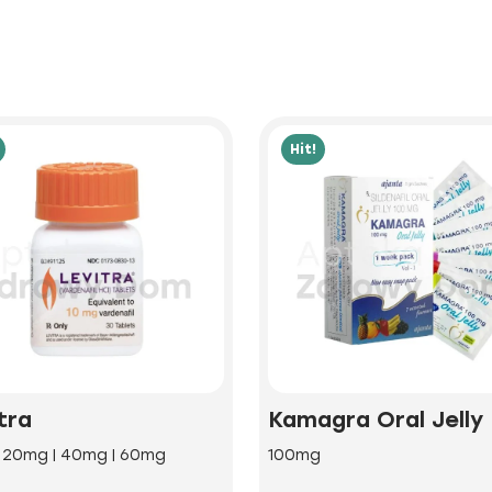
Hit!
tra
Kamagra Oral Jelly
| 20mg | 40mg | 60mg
100mg