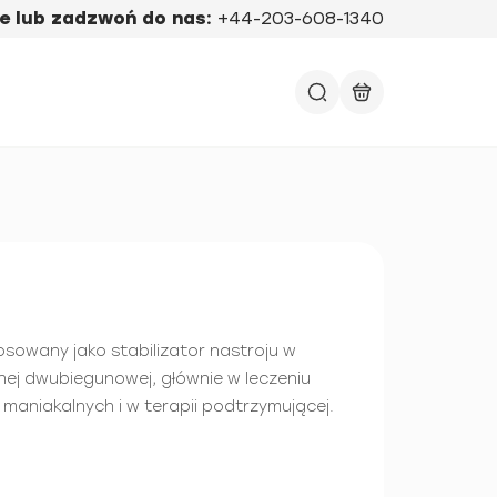
e lub zadzwoń do nas:
+44-203-608-1340
osowany jako stabilizator nastroju w
ej dwubiegunowej, głównie w leczeniu
maniakalnych i w terapii podtrzymującej.