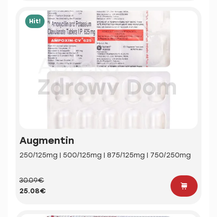
Hit!
Augmentin
250/125mg | 500/125mg | 875/125mg | 750/250mg
30.09€
25.08€