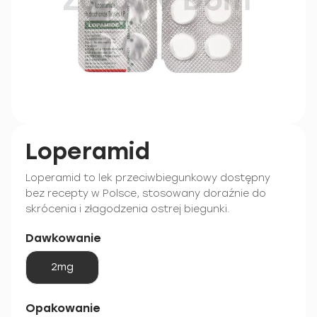
Loperamid
Loperamid to lek przeciwbiegunkowy dostępny
bez recepty w Polsce, stosowany doraźnie do
skrócenia i złagodzenia ostrej biegunki.
Dawkowanie
2mg
Opakowanie