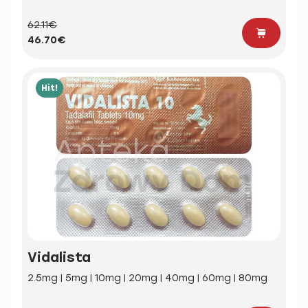
62.11€
46.70€
Hit!
Vidalista
2.5mg | 5mg | 10mg | 20mg | 40mg | 60mg | 80mg