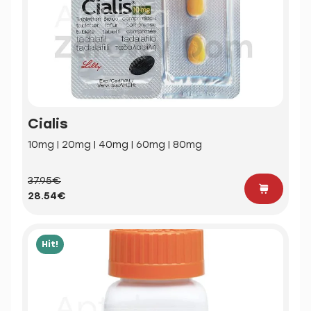
Cialis
10mg | 20mg | 40mg | 60mg | 80mg
37.95€
28.54€
Hit!