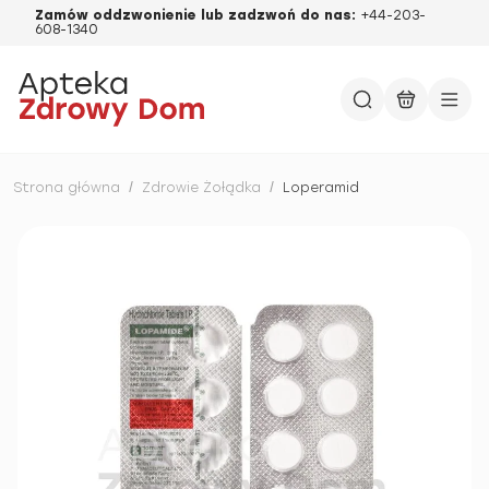
Zamów oddzwonienie lub zadzwoń do nas:
+44-203-
608-1340
Strona główna
/
Zdrowie Żołądka
/
Loperamid