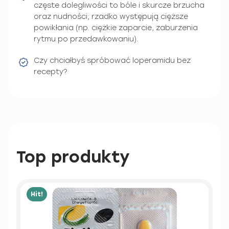
częste dolegliwości to bóle i skurcze brzucha
oraz nudności; rzadko występują cięższe
powikłania (np. ciężkie zaparcie, zaburzenia
rytmu po przedawkowaniu).
Czy chciałbyś spróbować loperamidu bez
recepty?
Top produkty
Hit!