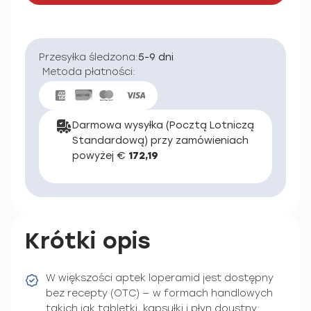
Przesyłka śledzona:
5-9 dni
Metoda płatności:
Darmowa wysyłka (Pocztą Lotniczą
Standardową) przy zamówieniach
powyżej €
172,19
Krótki opis
W większości aptek loperamid jest dostępny
bez recepty (OTC) — w formach handlowych
takich jak tabletki, kapsułki i płyn doustny;