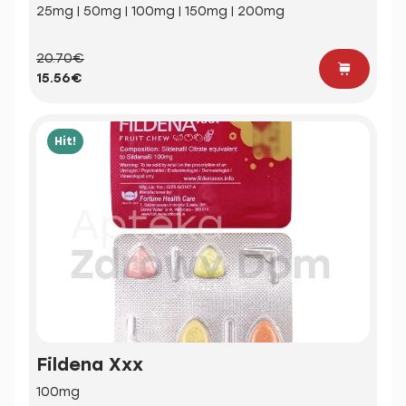
25mg | 50mg | 100mg | 150mg | 200mg
20.70€
15.56€
Hit!
Fildena Xxx
100mg