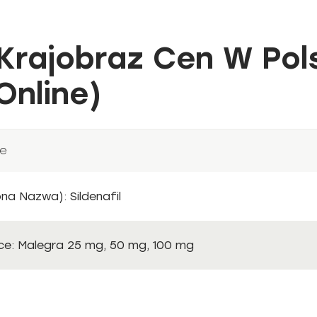
Krajobraz Cen W Pol
Online)
ze
a Nazwa): Sildenafil
e: Malegra 25 mg, 50 mg, 100 mg