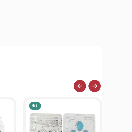
Hit!
Hit!