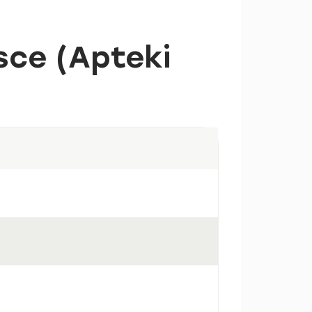
sce (Apteki