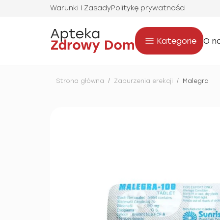
Warunki I Zasady
Politykę prywatności
Kategorie
O n
Strona główna
/
Zaburzenia erekcji
/
Malegra