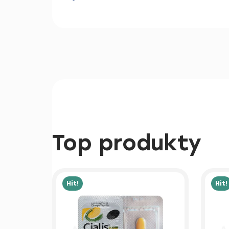
Top produkty
Hit!
Hit!