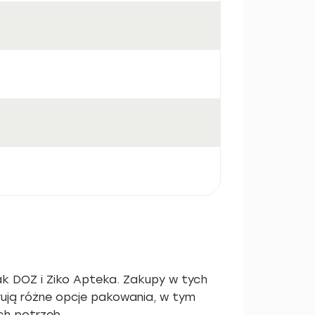
jak DOZ i Ziko Apteka. Zakupy w tych
rują różne opcje pakowania, w tym
ch potrzeb.