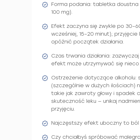
Forma podania: tabletka doustna (
100 mg).
Efekt zaczyna się zwykle po 30–6
wcześniej, 15–20 minut); przyjęcie
opóźnić początek działania.
Czas trwania działania: zazwyczaj
efekt może utrzymywać się nieco d
Ostrzeżenie dotyczące alkoholu: 
(szczególnie w dużych ilościach) n
takie jak zawroty głowy i spadek c
skuteczność leku — unikaj nadmier
przyjęciu.
Najczęstszy efekt uboczny to ból 
Czy chciałbyś spróbować malegr