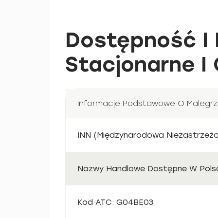
Dostępność I 
Stacjonarne I 
Informacje Podstawowe O Malegr
INN (Międzynarodowa Niezastrzeżon
Nazwy Handlowe Dostępne W Polsc
Kod ATC: G04BE03