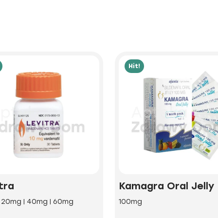
Hit!
tra
Kamagra Oral Jelly
| 20mg | 40mg | 60mg
100mg