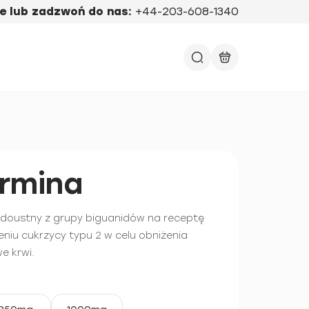
e lub zadzwoń do nas:
+44-203-608-1340
rmina
 doustny z grupy biguanidów na receptę
niu cukrzycy typu 2 w celu obniżenia
e krwi.