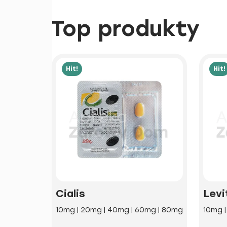
Top produkty
Hit!
Hit!
Cialis
Levi
10mg | 20mg | 40mg | 60mg | 80mg
10mg 