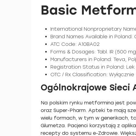
Basic Metform
International Nonproprietary Name
Brand Names Available in Poland:
ATC Code: A10BA02
Forms & Dosages: Tabl. IR (500 m
Manufacturers in Poland: Teva, P
Registration Status in Poland: Le
OTC / Rx Classification: Wyłączni
Ogólnokrajowe Sieci 
Na polskim rynku metformina jest pow
oraz Super-Pharm. Apteki te mają sze
wielu formach, w tym w generikach, t
Glumetza. Pacjenci korzystają z apli
recepty do systemu e-Zdrowie. Więks