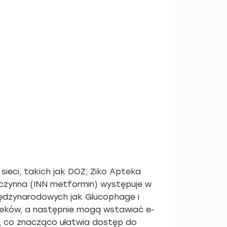
ieci, takich jak DOZ, Ziko Apteka
 czynna (INN metformin) występuje w
iędzynarodowych jak Glucophage i
 leków, a następnie mogą wstawiać e-
, co znacząco ułatwia dostęp do