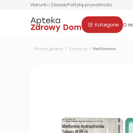
Warunki I Zasady
Politykę prywatności
Kategorie
O n
Strona główna
/
Cukrzyca
/
Metformina