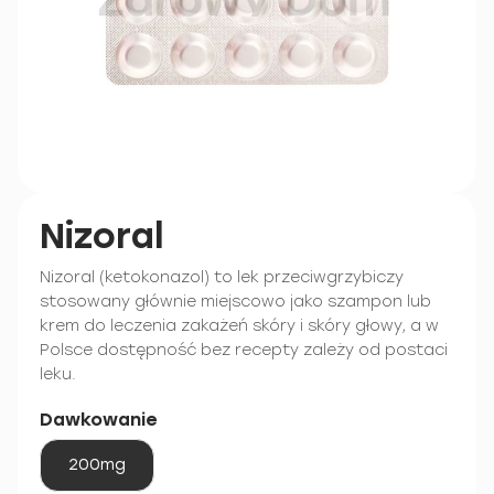
Nizoral
Nizoral (ketokonazol) to lek przeciwgrzybiczy
stosowany głównie miejscowo jako szampon lub
krem do leczenia zakażeń skóry i skóry głowy, a w
Polsce dostępność bez recepty zależy od postaci
leku.
Dawkowanie
200mg