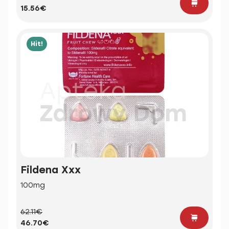
15.56€
Hit!
Fildena Xxx
100mg
62.11€
46.70€