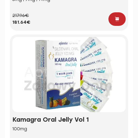
217.96€
181.64€
Kamagra Oral Jelly Vol 1
100mg