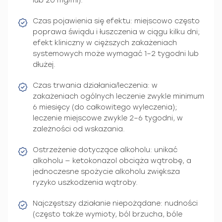
lub 20 mg/ml).
Czas pojawienia się efektu: miejscowo często
poprawa świądu i łuszczenia w ciągu kilku dni;
efekt kliniczny w cięższych zakażeniach
systemowych może wymagać 1–2 tygodni lub
dłużej.
Czas trwania działania/leczenia: w
zakażeniach ogólnych leczenie zwykle minimum
6 miesięcy (do całkowitego wyleczenia);
leczenie miejscowe zwykle 2–6 tygodni, w
zależności od wskazania.
Ostrzeżenie dotyczące alkoholu: unikać
alkoholu — ketokonazol obciąża wątrobę, a
jednoczesne spożycie alkoholu zwiększa
ryzyko uszkodzenia wątroby.
Najczęstszy działanie niepożądane: nudności
(często także wymioty, ból brzucha, bóle