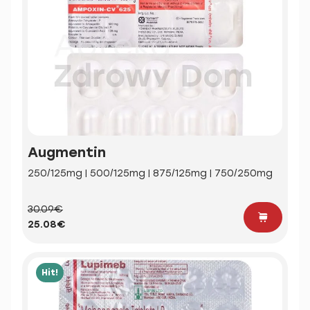
Augmentin
250/125mg | 500/125mg | 875/125mg | 750/250mg
30.09€
25.08€
Hit!