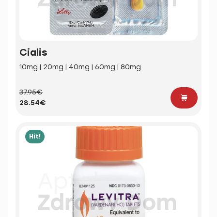
Cialis
10mg | 20mg | 40mg | 60mg | 80mg
37.95€
28.54€
Hit!