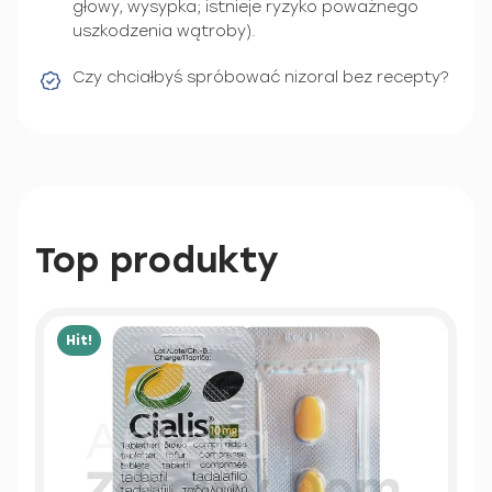
głowy, wysypka; istnieje ryzyko poważnego
uszkodzenia wątroby).
Czy chciałbyś spróbować nizoral bez recepty?
Top produkty
Hit!