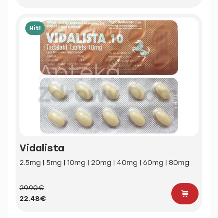
Hit!
Vidalista
2.5mg | 5mg | 10mg | 20mg | 40mg | 60mg | 80mg
29.90€
22.48€