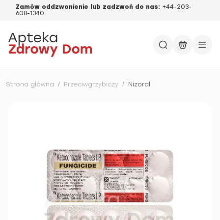
Zamów oddzwonienie lub zadzwoń do nas:
+44-203-
608-1340
Strona główna
/
Przeciwgrzybiczy
/
Nizoral