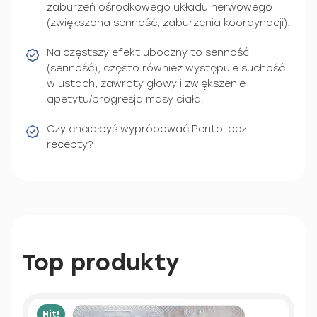
zaburzeń ośrodkowego układu nerwowego
(zwiększona senność, zaburzenia koordynacji).
Najczęstszy efekt uboczny to senność
(senność); często również występuje suchość
w ustach, zawroty głowy i zwiększenie
apetytu/progresja masy ciała.
Czy chciałbyś wypróbować Peritol bez
recepty?
Top produkty
Hit!