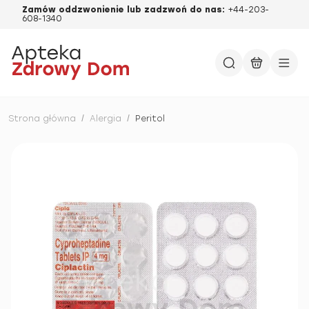
Zamów oddzwonienie lub zadzwoń do nas:
+44-203-
608-1340
Strona główna
/
Alergia
/
Peritol