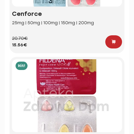
Cenforce
25mg | 50mg | 100mg | 150mg | 200mg
20.70€
15.56€
Hit!