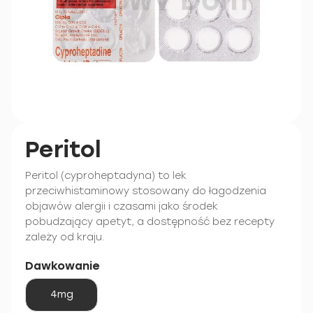
Peritol
Peritol (cyproheptadyna) to lek
przeciwhistaminowy stosowany do łagodzenia
objawów alergii i czasami jako środek
pobudzający apetyt, a dostępność bez recepty
zależy od kraju.
Dawkowanie
4mg