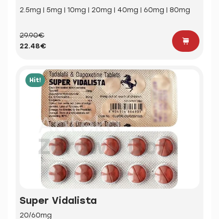
2.5mg | 5mg | 10mg | 20mg | 40mg | 60mg | 80mg
29.90€
22.48€
Hit!
Super Vidalista
20/60mg