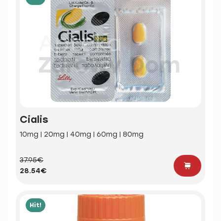
Cialis
10mg | 20mg | 40mg | 60mg | 80mg
37.95€
28.54€
Hit!