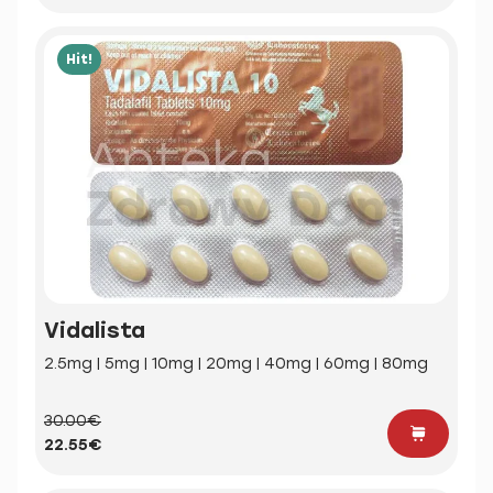
Hit!
Vidalista
2.5mg | 5mg | 10mg | 20mg | 40mg | 60mg | 80mg
30.00€
22.55€