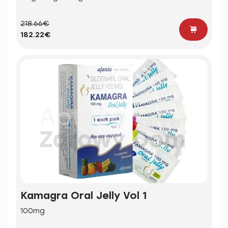
218.66€
182.22€
Kamagra Oral Jelly Vol 1
100mg