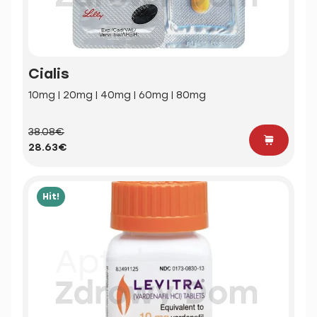
Cialis
10mg | 20mg | 40mg | 60mg | 80mg
38.08€
28.63€
Hit!