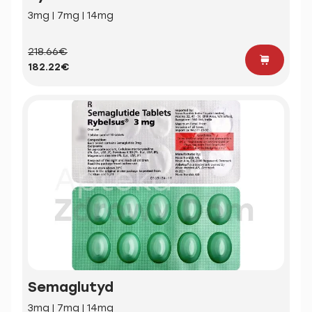
3mg | 7mg | 14mg
218.66€
182.22€
Semaglutyd
3mg | 7mg | 14mg