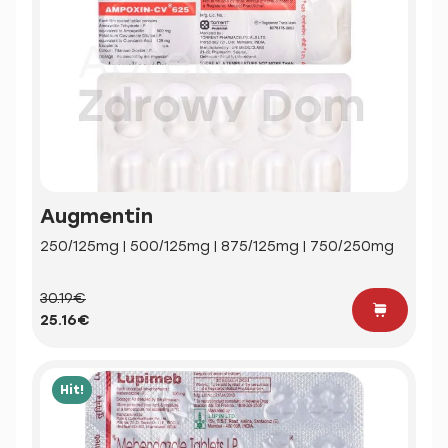
Augmentin
250/125mg | 500/125mg | 875/125mg | 750/250mg
30.19€
25.16€
Hit!