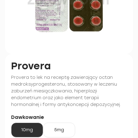
Provera
Provera to lek na receptę zawierający octan
medroksyprogesteronu, stosowany w leczeniu
zaburzeń miesiączkowania, hiperplazji
endometrium oraz jako element terapii
hormonalnej i formy antykoncepcji depozycyjnej.
Dawkowanie
10mg
5mg