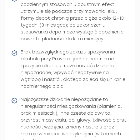
codziennym stosowaniu doustnym efekt
utrzymuje się podczas przyjmowania leku;
formy depot chronią przed ciążą około 12–13
tygodni (3 miesiące); po zakończeniu
stosowania depo może wystąpić opóźnienie
powrotu płodności do kilku miesięcy.
Brak bezwzględnego zakazu spożywania
alkoholu przy Provera, jednak nadmierne
spożycie alkoholu może nasilać działania
niepożądane, wpływać negatywnie na
wątrobę i nastrój, dlatego zaleca się unikanie
nadmiernego picia.
Najczęstsze działanie niepożądane to
nieregularności miesiączkowania (plamienia,
brak miesiączki); inne częste objawy to
przyrost masy ciała, ból głowy, tkliwość piersi,
nudności, wzdęcia, zmiany nastroju oraz
reakcje w miejscu wstrzyknięcia (w formach