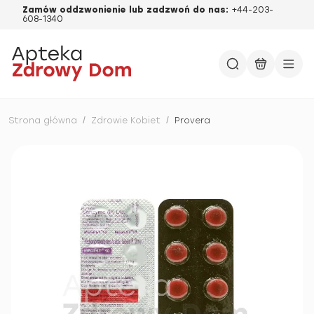
Zamów oddzwonienie lub zadzwoń do nas:
+44-203-
608-1340
Strona główna
/
Zdrowie Kobiet
/
Provera