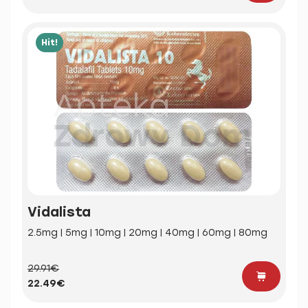
Hit!
Vidalista
2.5mg | 5mg | 10mg | 20mg | 40mg | 60mg | 80mg
29.91€
22.49€