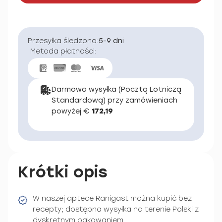
Przesyłka śledzona:
5-9 dni
Metoda płatności:
Darmowa wysyłka (Pocztą Lotniczą
Standardową) przy zamówieniach
powyżej €
172,19
Krótki opis
W naszej aptece Ranigast można kupić bez
recepty; dostępna wysyłka na terenie Polski z
dyskretnym pakowaniem.