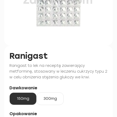
Ranigast
Ranigast to lek na receptę zawierający
metforminę, stosowany w leczeniu cukrzycy typu 2
w celu obniżenia stężenia glukozy we krwi.
Dawkowanie
150mg
300mg
Opakowanie