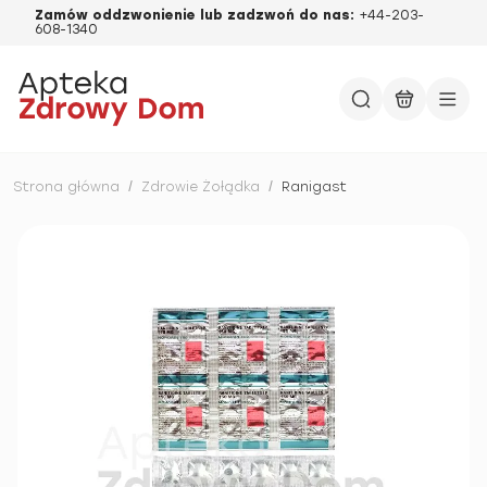
Zamów oddzwonienie lub zadzwoń do nas:
+44-203-
608-1340
Strona główna
/
Zdrowie Żołądka
/
Ranigast