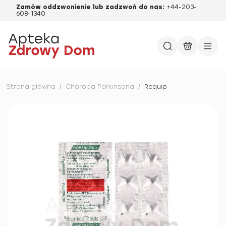
Zamów oddzwonienie lub zadzwoń do nas:
+44-203-
608-1340
Strona główna
/
Choroba Parkinsona
/
Requip