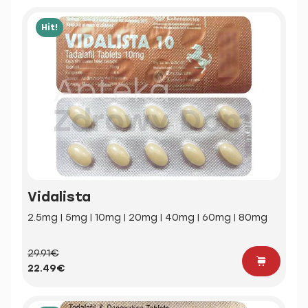
Hit!
Vidalista
2.5mg | 5mg | 10mg | 20mg | 40mg | 60mg | 80mg
29.91€
22.49€