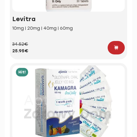
Levitra
10mg | 20mg | 40mg | 60mg
34.52€
25.95€
Hit!