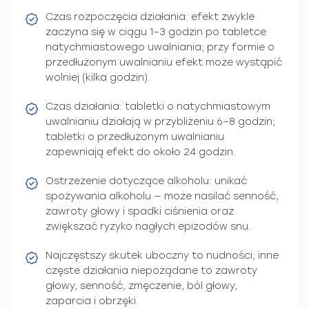
Czas rozpoczęcia działania: efekt zwykle
zaczyna się w ciągu 1–3 godzin po tabletce
natychmiastowego uwalniania; przy formie o
przedłużonym uwalnianiu efekt może wystąpić
wolniej (kilka godzin).
Czas działania: tabletki o natychmiastowym
uwalnianiu działają w przybliżeniu 6–8 godzin;
tabletki o przedłużonym uwalnianiu
zapewniają efekt do około 24 godzin.
Ostrzeżenie dotyczące alkoholu: unikać
spożywania alkoholu — może nasilać senność,
zawroty głowy i spadki ciśnienia oraz
zwiększać ryzyko nagłych epizodów snu.
Najczęstszy skutek uboczny to nudności; inne
częste działania niepożądane to zawroty
głowy, senność, zmęczenie, ból głowy,
zaparcia i obrzęki.