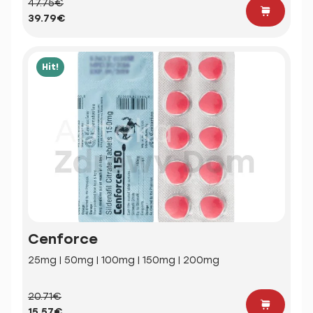
47.75€
39.79€
Hit!
Cenforce
25mg | 50mg | 100mg | 150mg | 200mg
20.71€
15.57€