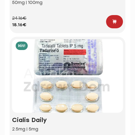
50mg | 100mg
24.16€
18.16€
Hit!
Cialis Daily
2.5mg | 5mg