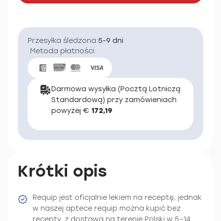
Przesyłka śledzona:
5-9 dni
Metoda płatności:
Darmowa wysyłka (Pocztą Lotniczą
Standardową) przy zamówieniach
powyżej €
172,19
Krótki opis
Requip jest oficjalnie lekiem na receptę, jednak
w naszej aptece requip można kupić bez
recepty, z dostawą na terenie Polski w 5–14