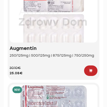
Augmentin
250/125mg | 500/125mg | 875/125mg | 750/250mg
30.10€
25.08€
Hit!