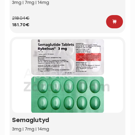
3mg | 7mg | 14mg
218.04€
181.70€
Semaglutyd
3mg | 7mg | 14mg