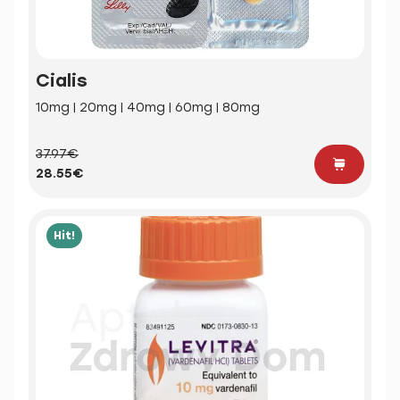
Cialis
10mg | 20mg | 40mg | 60mg | 80mg
37.97€
28.55€
Hit!