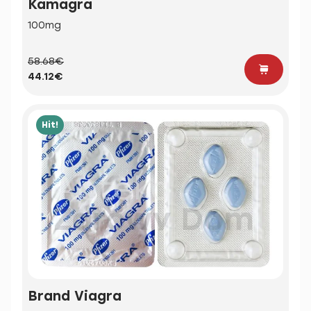
Kamagra
100mg
58.68€
44.12€
Hit!
Brand Viagra