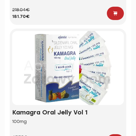
218.04€
181.70€
Kamagra Oral Jelly Vol 1
100mg