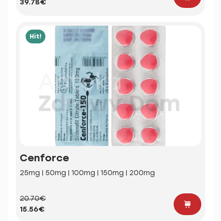
39.78€
Hit!
Cenforce
25mg | 50mg | 100mg | 150mg | 200mg
20.70€
15.56€