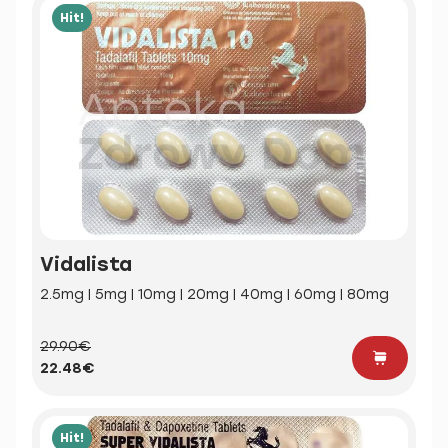
Hit!
Vidalista
2.5mg | 5mg | 10mg | 20mg | 40mg | 60mg | 80mg
29.90€
22.48€
Hit!