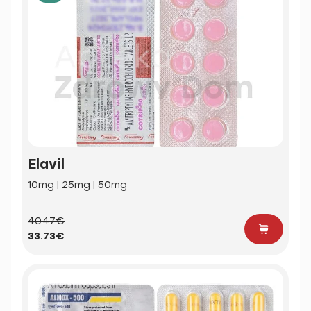
Elavil
10mg | 25mg | 50mg
40.47€
33.73€