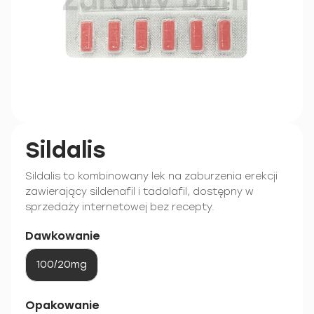
Sildalis
Sildalis to kombinowany lek na zaburzenia erekcji
zawierający sildenafil i tadalafil, dostępny w
sprzedaży internetowej bez recepty.
Dawkowanie
100/20mg
Opakowanie