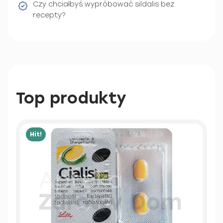
Czy chciałbyś wypróbować sildalis bez
recepty?
Top produkty
Hit!