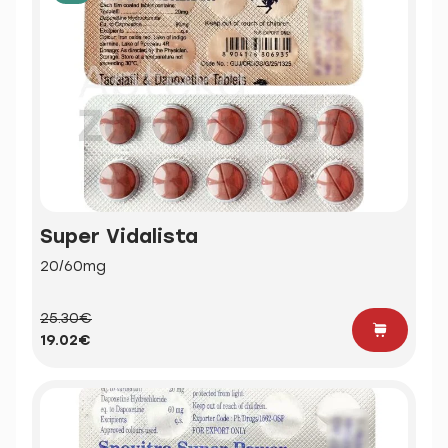
Super Vidalista
20/60mg
25.30€
19.02€