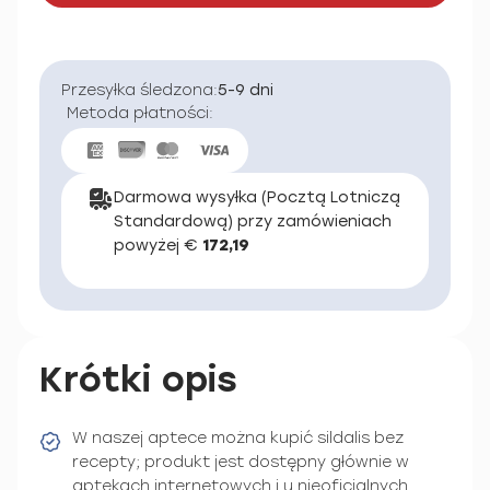
Przesyłka śledzona:
5-9 dni
Metoda płatności:
Darmowa wysyłka (Pocztą Lotniczą
Standardową) przy zamówieniach
powyżej €
172,19
Krótki opis
W naszej aptece można kupić sildalis bez
recepty; produkt jest dostępny głównie w
aptekach internetowych i u nieoficjalnych