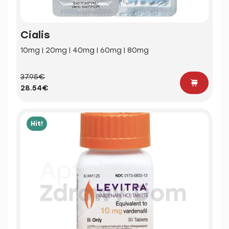
Cialis
10mg | 20mg | 40mg | 60mg | 80mg
37.95€
28.54€
Hit!