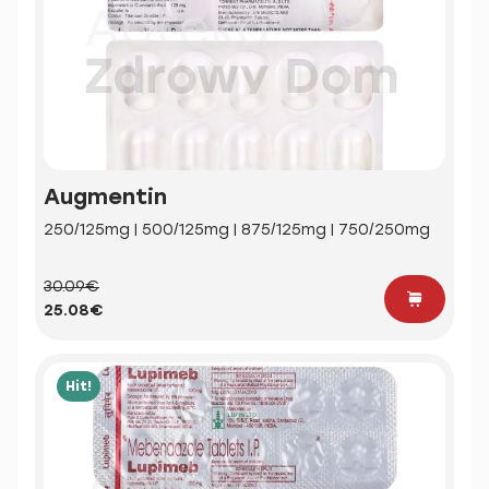
Augmentin
250/125mg | 500/125mg | 875/125mg | 750/250mg
30.09€
25.08€
Hit!