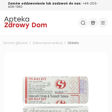
Zamów oddzwonienie lub zadzwoń do nas:
+44-203-
608-1340
Strona główna
/
Zaburzenia erekcji
/
Sildalis