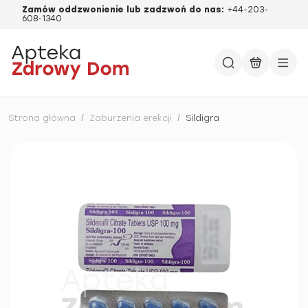
Zamów oddzwonienie lub zadzwoń do nas:
+44-203-
608-1340
Strona główna
/
Zaburzenia erekcji
/
Sildigra