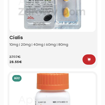
Cialis
10mg | 20mg | 40mg | 60mg | 80mg
37.97€
28.55€
Hit!