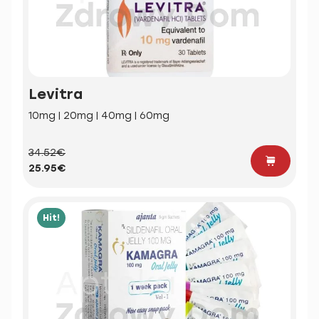
Levitra
10mg | 20mg | 40mg | 60mg
34.52€
25.95€
Hit!