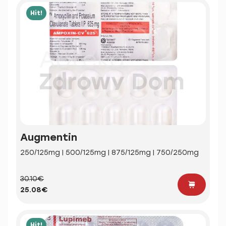
Hit!
Augmentin
250/125mg | 500/125mg | 875/125mg | 750/250mg
30.10€
25.08€
Hit!