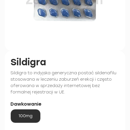
Sildigra
Sildigra to indyjska generyczna postać sildenafilu
stosowana w leczeniu zaburzeń erekcji i często
oferowana w sprzedaży internetowej bez
formalnej rejestracji w UE.
Dawkowanie
100mg