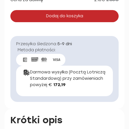
Dodaj do koszyka
Przesyłka śledzona:
5-9 dni
Metoda płatności:
Darmowa wysyłka (Pocztą Lotniczą
Standardową) przy zamówieniach
powyżej €
172,19
Krótki opis