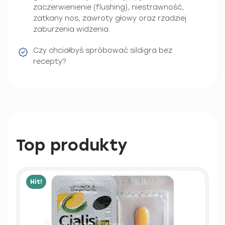
zaczerwienienie (flushing), niestrawność,
zatkany nos, zawroty głowy oraz rzadziej
zaburzenia widzenia.
Czy chciałbyś spróbować sildigra bez
recepty?
Top produkty
Hit!