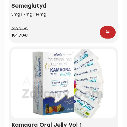
Semaglutyd
3mg | 7mg | 14mg
218.04€
181.70€
Kamagra Oral Jelly Vol 1