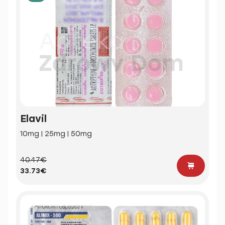
Elavil
10mg | 25mg | 50mg
40.47€
33.73€