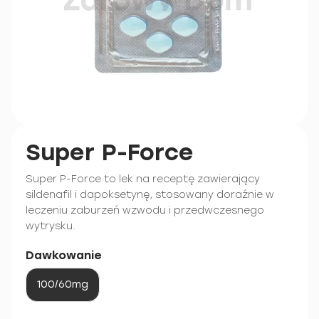
Super P-Force
Super P-Force to lek na receptę zawierający
sildenafil i dapoksetynę, stosowany doraźnie w
leczeniu zaburzeń wzwodu i przedwczesnego
wytrysku.
Dawkowanie
100/60mg