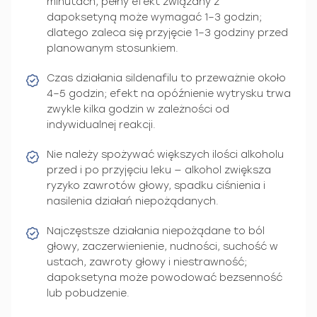
minutach, pełny efekt związany z
dapoksetyną może wymagać 1–3 godzin;
dlatego zaleca się przyjęcie 1–3 godziny przed
planowanym stosunkiem.
Czas działania sildenafilu to przeważnie około
4–5 godzin; efekt na opóźnienie wytrysku trwa
zwykle kilka godzin w zależności od
indywidualnej reakcji.
Nie należy spożywać większych ilości alkoholu
przed i po przyjęciu leku — alkohol zwiększa
ryzyko zawrotów głowy, spadku ciśnienia i
nasilenia działań niepożądanych.
Najczęstsze działania niepożądane to ból
głowy, zaczerwienienie, nudności, suchość w
ustach, zawroty głowy i niestrawność;
dapoksetyna może powodować bezsenność
lub pobudzenie.