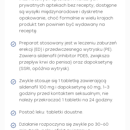
prywatnych aptekach bez recepty; dostępne
są wysyłki międzynarodowe i dyskretne
opakowanie, choć formalnie w wielu krajach
produkt ten powinien być wydawany na
receptę.
Preparat stosowany jest w leczeniu zaburzeń
erekcji (ED) i przedwczesnego wytrysku (PE).
Zawiera sildenafil (inhibitor PDE5, zwiększa
przepływ krwi do penisa) oraz dapoksetynę
(SSRI, opóźnia wytrysk).
Zwykle stosuje się 1 tabletkę zawierającą
sildenafil 100 mg i dapoksetynę 60 mg, 1–3
godziny przed kontaktem seksualnym; nie
należy przekraczać 1 tabletki na 24 godziny.
Postać leku: tabletki doustne.
Działanie rozpoczyna się zwykle po 30–60