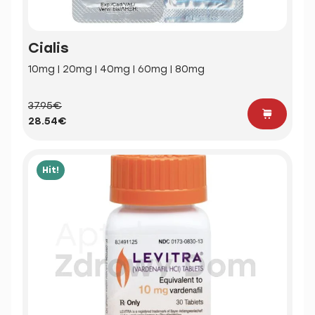
Cialis
10mg | 20mg | 40mg | 60mg | 80mg
37.95€
28.54€
Hit!