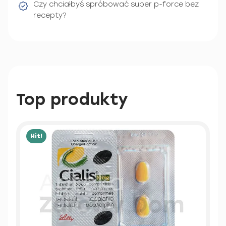
Czy chciałbyś spróbować super p-force bez
recepty?
Top produkty
Hit!