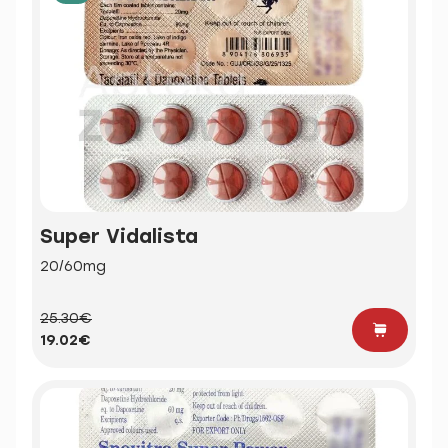
Super Vidalista
20/60mg
25.30€
19.02€