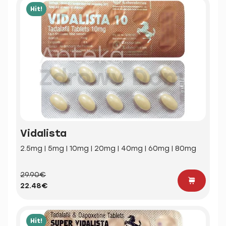
Hit!
Vidalista
2.5mg | 5mg | 10mg | 20mg | 40mg | 60mg | 80mg
29.90€
22.48€
Hit!