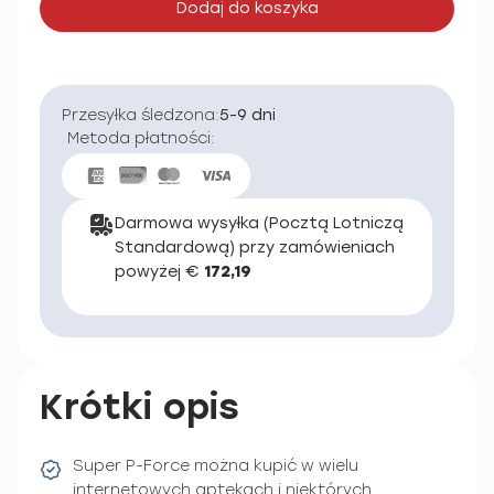
Dodaj do koszyka
Przesyłka śledzona:
5-9 dni
Metoda płatności:
Darmowa wysyłka (Pocztą Lotniczą
Standardową) przy zamówieniach
powyżej €
172,19
Krótki opis
Super P-Force można kupić w wielu
internetowych aptekach i niektórych