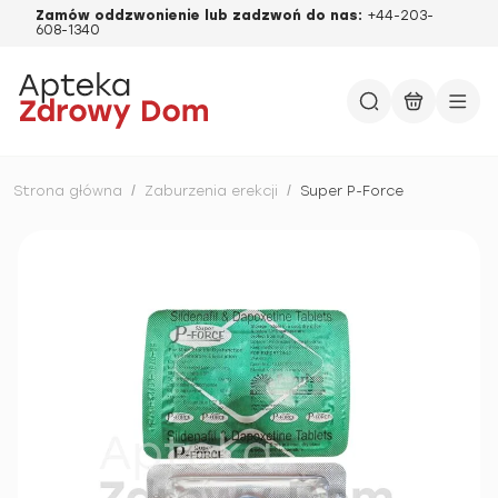
Zamów oddzwonienie lub zadzwoń do nas:
+44-203-
608-1340
Strona główna
/
Zaburzenia erekcji
/
Super P-Force