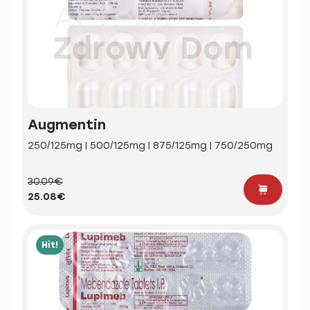
Augmentin
250/125mg | 500/125mg | 875/125mg | 750/250mg
30.09€
25.08€
Hit!