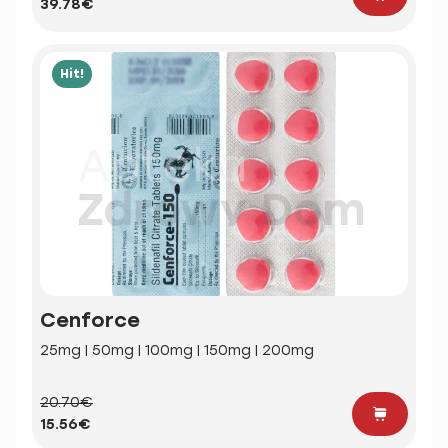
39.78€
Hit!
Cenforce
25mg | 50mg | 100mg | 150mg | 200mg
20.70€
15.56€