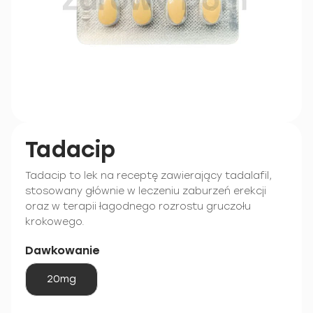
Tadacip
Tadacip to lek na receptę zawierający tadalafil,
stosowany głównie w leczeniu zaburzeń erekcji
oraz w terapii łagodnego rozrostu gruczołu
krokowego.
Dawkowanie
20mg