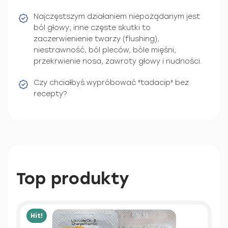
Najczęstszym działaniem niepożądanym jest
ból głowy; inne częste skutki to
zaczerwienienie twarzy (flushing),
niestrawność, ból pleców, bóle mięśni,
przekrwienie nosa, zawroty głowy i nudności.
Czy chciałbyś wypróbować "tadacip" bez
recepty?
Top produkty
Hit!