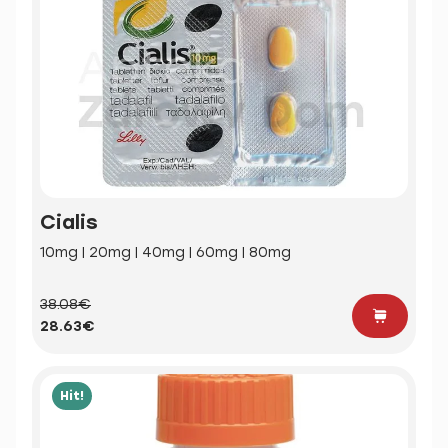
Cialis
10mg | 20mg | 40mg | 60mg | 80mg
38.08€
28.63€
Hit!