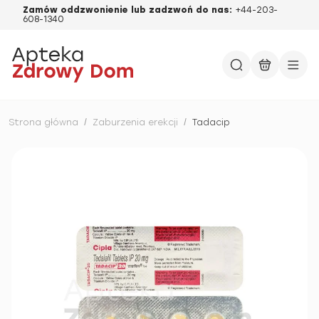
Zamów oddzwonienie lub zadzwoń do nas:
+44-203-
608-1340
Strona główna
/
Zaburzenia erekcji
/
Tadacip