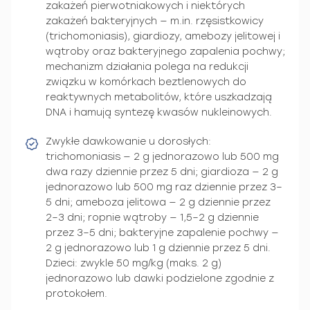
zakażeń pierwotniakowych i niektórych
zakażeń bakteryjnych — m.in. rzęsistkowicy
(trichomoniasis), giardiozy, amebozy jelitowej i
wątroby oraz bakteryjnego zapalenia pochwy;
mechanizm działania polega na redukcji
związku w komórkach beztlenowych do
reaktywnych metabolitów, które uszkadzają
DNA i hamują syntezę kwasów nukleinowych.
Zwykłe dawkowanie u dorosłych:
trichomoniasis — 2 g jednorazowo lub 500 mg
dwa razy dziennie przez 5 dni; giardioza — 2 g
jednorazowo lub 500 mg raz dziennie przez 3–
5 dni; ameboza jelitowa — 2 g dziennie przez
2–3 dni; ropnie wątroby — 1,5–2 g dziennie
przez 3–5 dni; bakteryjne zapalenie pochwy —
2 g jednorazowo lub 1 g dziennie przez 5 dni.
Dzieci: zwykle 50 mg/kg (maks. 2 g)
jednorazowo lub dawki podzielone zgodnie z
protokołem.