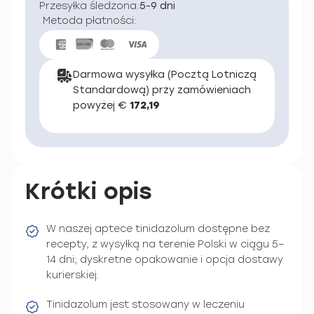
Przesyłka śledzona:
5-9 dni
Metoda płatności:
Darmowa wysyłka (Pocztą Lotniczą
Standardową) przy zamówieniach
powyżej €
172,19
Krótki opis
W naszej aptece tinidazolum dostępne bez
recepty, z wysyłką na terenie Polski w ciągu 5–
14 dni; dyskretne opakowanie i opcja dostawy
kurierskiej.
Tinidazolum jest stosowany w leczeniu