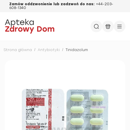
Zamów oddzwonienie lub zadzwoń do nas:
+44-203-
608-1340
Strona główna
/
Antybiotyki
/
Tinidazolum