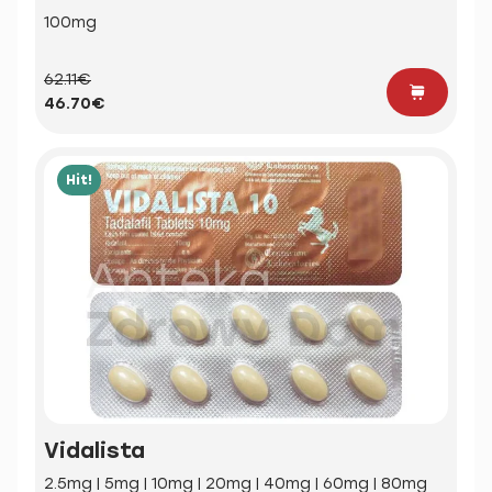
100mg
62.11€
46.70€
Hit!
Vidalista
2.5mg | 5mg | 10mg | 20mg | 40mg | 60mg | 80mg