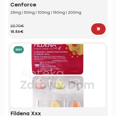
Cenforce
25mg | 50mg | 100mg | 150mg | 200mg
20.70€
15.56€
Hit!
Fildena Xxx