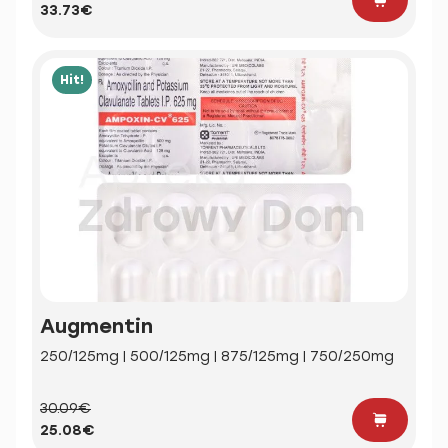
33.73€
Hit!
Augmentin
250/125mg | 500/125mg | 875/125mg | 750/250mg
30.09€
25.08€