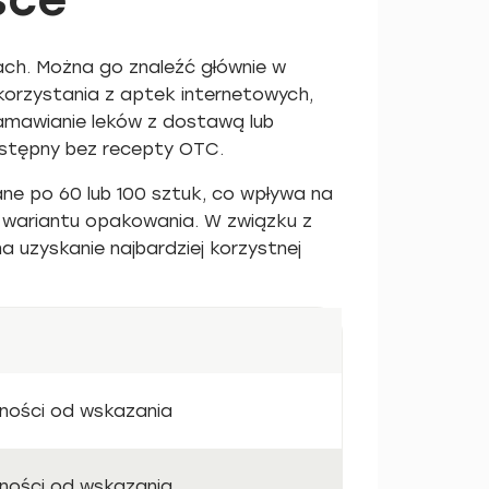
ch. Można go znaleźć głównie w
korzystania z aptek internetowych,
amawianie leków z dostawą lub
ostępny bez recepty OTC.
e po 60 lub 100 sztuk, co wpływa na
 wariantu opakowania. W związku z
uzyskanie najbardziej korzystnej
ności od wskazania
ności od wskazania