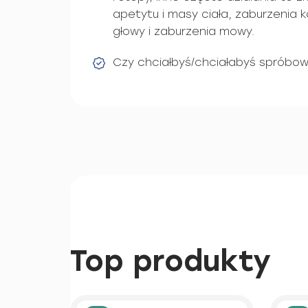
apetytu i masy ciała, zaburzenia 
głowy i zaburzenia mowy.
Czy chciałbyś/chciałabyś sprób
Top produkty