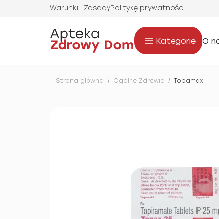
Warunki I Zasady
Politykę prywatności
Kategorie
O n
Strona główna
/
Ogólne Zdrowie
/
Topamax