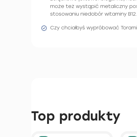
może też wystąpić metaliczny pos
stosowaniu niedobór witaminy B12.
Czy chciałbyś wypróbować Toram
Top produkty