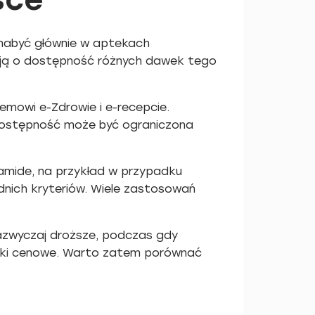
 nabyć głównie w aptekach
tają o dostępność różnych dawek tego
emowi e-Zdrowie i e-recepcie.
 dostępność może być ograniczona
ramide, na przykład w przypadku
dnich kryteriów. Wiele zastosowań
azwyczaj droższe, podczas gdy
niki cenowe. Warto zatem porównać