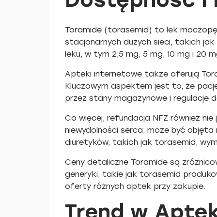
Toramide (torasemid) to lek moczopę
stacjonarnych dużych sieci, takich j
leku, w tym 2,5 mg, 5 mg, 10 mg i 20 
Apteki internetowe także oferują Tor
Kluczowym aspektem jest to, że pacje
przez stany magazynowe i regulacje d
Co więcej, refundacja NFZ również ni
niewydolności serca, może być objęta 
diuretyków, takich jak torasemid, wym
Ceny detaliczne Toramide są zróżnic
generyki, takie jak torasemid produ
oferty różnych aptek przy zakupie.
Trend w Apte