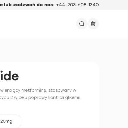
e lub zadzwoń do nas:
+44-203-608-1340
ide
awierający metforminę, stosowany w
typu 2 w celu poprawy kontroli glikemii.
20mg