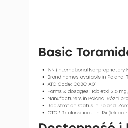
Basic Toramid
INN (International Nonproprietary
Brand names available in Poland: 
ATC Code: C03C A01
Forms & dosages: Tabletki 2,5 mg
Manufacturers in Poland: Różni pro
Registration status in Poland: Zar
OTC / Rx classification: Rx (lek na
Dostępność i 