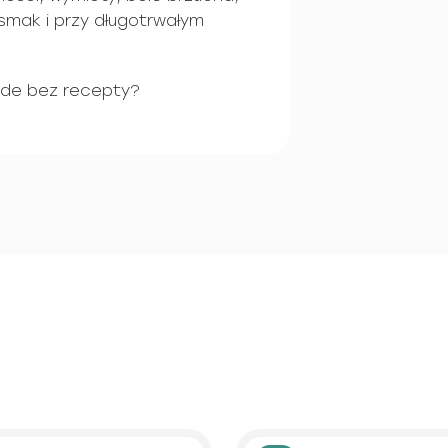
mak i przy długotrwałym
ide bez recepty?