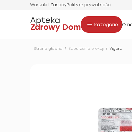
Warunki I Zasady
Politykę prywatności
Kategorie
O n
Strona główna
/
Zaburzenia erekcji
/
Vigora