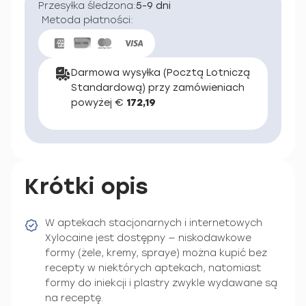
Przesyłka śledzona:
5-9 dni
Metoda płatności:
Darmowa wysyłka (Pocztą Lotniczą
Standardową) przy zamówieniach
powyżej €
172,19
Krótki opis
W aptekach stacjonarnych i internetowych
Xylocaine jest dostępny — niskodawkowe
formy (żele, kremy, spraye) można kupić bez
recepty w niektórych aptekach, natomiast
formy do iniekcji i plastry zwykle wydawane są
na receptę.