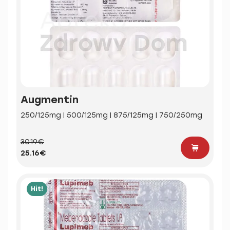
Augmentin
250/125mg | 500/125mg | 875/125mg | 750/250mg
30.19€
25.16€
Hit!