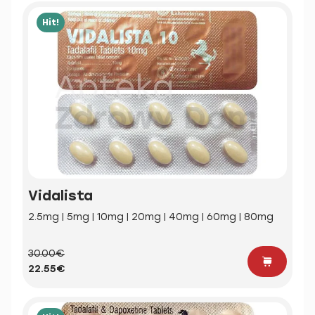
Hit!
Vidalista
2.5mg | 5mg | 10mg | 20mg | 40mg | 60mg | 80mg
30.00€
22.55€