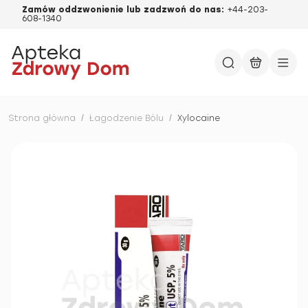
Zamów oddzwonienie lub zadzwoń do nas:
+44-203-
608-1340
Strona główna
/
Łagodzenie Bólu
/
Xylocaine