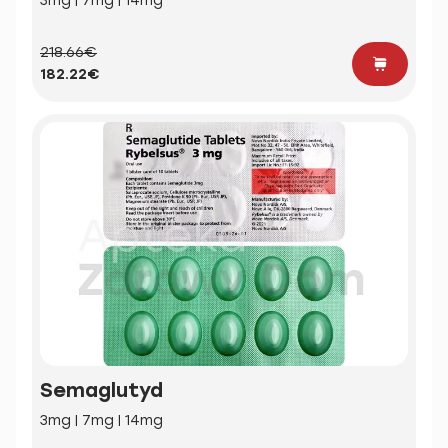
3mg | 7mg | 14mg
218.66€
182.22€
Semaglutyd
3mg | 7mg | 14mg