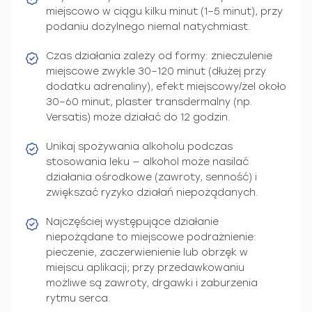
miejscowo w ciągu kilku minut (1–5 minut), przy
podaniu dożylnego niemal natychmiast.
Czas działania zależy od formy: znieczulenie
miejscowe zwykle 30–120 minut (dłużej przy
dodatku adrenaliny), efekt miejscowy/żel około
30–60 minut, plaster transdermalny (np.
Versatis) może działać do 12 godzin.
Unikaj spożywania alkoholu podczas
stosowania leku — alkohol może nasilać
działania ośrodkowe (zawroty, senność) i
zwiększać ryzyko działań niepożądanych.
Najczęściej występujące działanie
niepożądane to miejscowe podrażnienie:
pieczenie, zaczerwienienie lub obrzęk w
miejscu aplikacji; przy przedawkowaniu
możliwe są zawroty, drgawki i zaburzenia
rytmu serca.