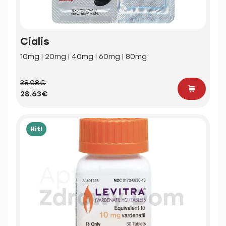
Cialis
10mg | 20mg | 40mg | 60mg | 80mg
38.08€
28.63€
Hit!