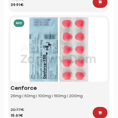
39.91€
Hit!
Cenforce
25mg | 50mg | 100mg | 150mg | 200mg
20.77€
15.61€