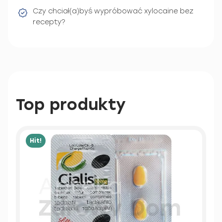
Czy chciał(a)byś wypróbować xylocaine bez
recepty?
Top produkty
Hit!