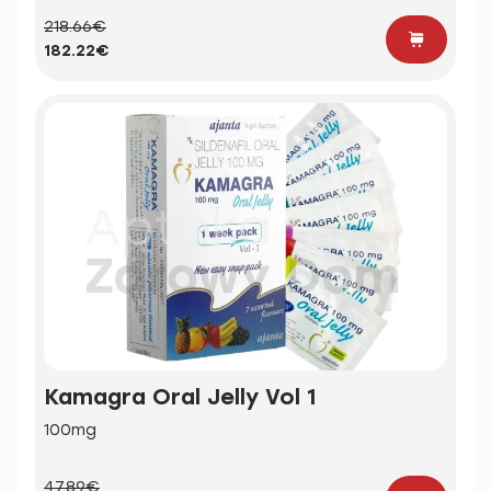
218.66€
182.22€
Kamagra Oral Jelly Vol 1
100mg
47.89€